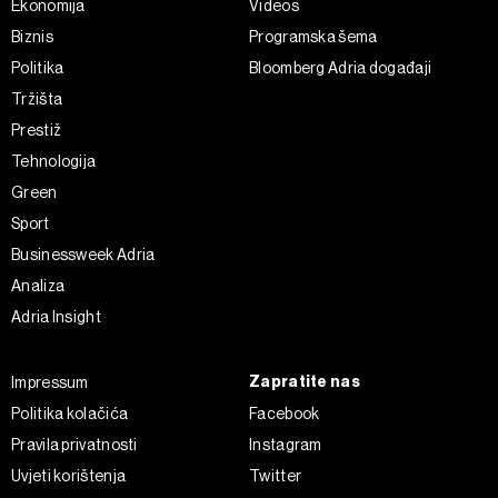
Ekonomija
Videos
Biznis
Programska šema
Politika
Bloomberg Adria događaji
Tržišta
Prestiž
Tehnologija
Green
Sport
Businessweek Adria
Analiza
Adria Insight
Zapratite nas
Impressum
Politika kolačića
Facebook
Pravila privatnosti
Instagram
Uvjeti korištenja
Twitter