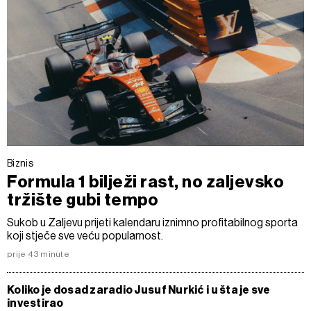
Biznis
Formula 1 bilježi rast, no zaljevsko
tržište gubi tempo
Sukob u Zaljevu prijeti kalendaru iznimno profitabilnog sporta
koji stječe sve veću popularnost.
prije 43 minute
Koliko je dosad zaradio Jusuf Nurkić i u šta je sve
investirao