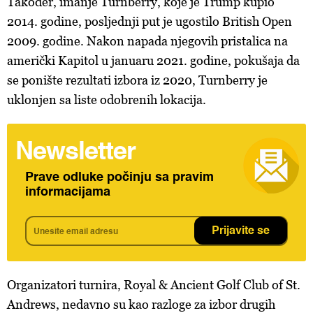
Također, imanje Turnberry, koje je Trump kupio
2014. godine, posljednji put je ugostilo British Open
2009. godine. Nakon napada njegovih pristalica na
američki Kapitol u januaru 2021. godine, pokušaja da
se ponište rezultati izbora iz 2020, Turnberry je
uklonjen sa liste odobrenih lokacija.
Newsletter
Prave odluke počinju sa pravim
informacijama
Prijavite se
Organizatori turnira, Royal & Ancient Golf Club of St.
Andrews, nedavno su kao razloge za izbor drugih