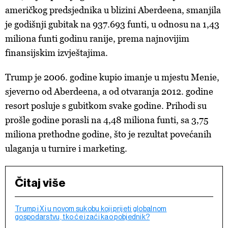
američkog predsjednika u blizini Aberdeena, smanjila
je godišnji gubitak na 937.693 funti, u odnosu na 1,43
miliona funti godinu ranije, prema najnovijim
finansijskim izvještajima.
Trump je 2006. godine kupio imanje u mjestu Menie,
sjeverno od Aberdeena, a od otvaranja 2012. godine
resort posluje s gubitkom svake godine. Prihodi su
prošle godine porasli na 4,48 miliona funti, sa 3,75
miliona prethodne godine, što je rezultat povećanih
ulaganja u turnire i marketing.
Čitaj više
Trump i Xi u novom sukobu koji prijeti globalnom
gospodarstvu, tko će izaći kao pobjednik?