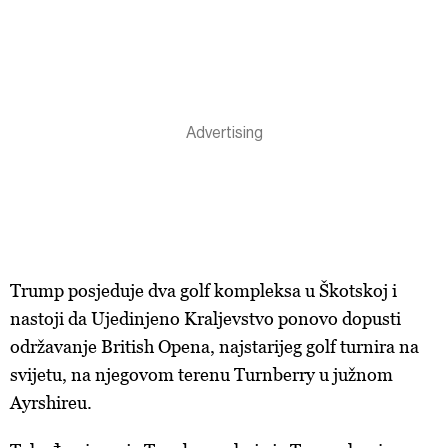
Trump posjeduje dva golf kompleksa u Škotskoj i
nastoji da Ujedinjeno Kraljevstvo ponovo dopusti
održavanje British Opena, najstarijeg golf turnira na
svijetu, na njegovom terenu Turnberry u južnom
Ayrshireu.