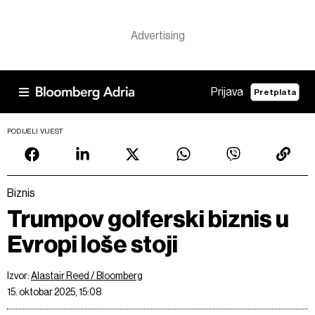
Prijava
Pretplata
PODIJELI VIJEST
Biznis
Trumpov golferski biznis u
Evropi loše stoji
Izvor:
Alastair Reed / Bloomberg
15. oktobar 2025, 15:08