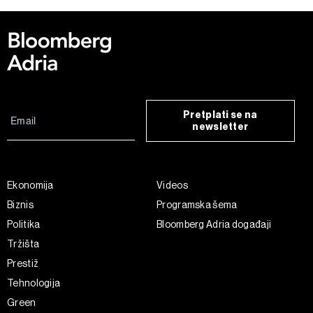
Pretplati se na
newsletter
Ekonomija
Videos
Biznis
Programska šema
Politika
Bloomberg Adria događaji
Tržišta
Prestiž
Tehnologija
Green