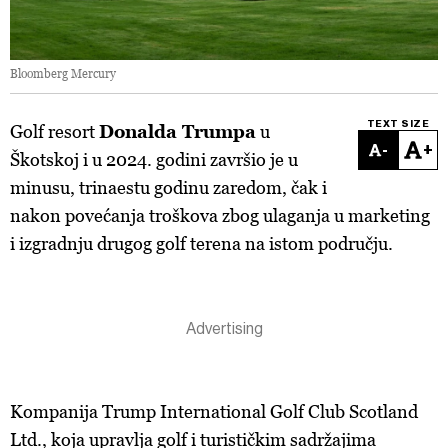
Bloomberg Mercury
TEXT SIZE
Golf resort
Donalda Trumpa
u
-
+
Škotskoj i u 2024. godini završio je u
minusu, trinaestu godinu zaredom, čak i
nakon povećanja troškova zbog ulaganja u marketing
i izgradnju drugog golf terena na istom području.
Kompanija Trump International Golf Club Scotland
Ltd., koja upravlja golf i turističkim sadržajima