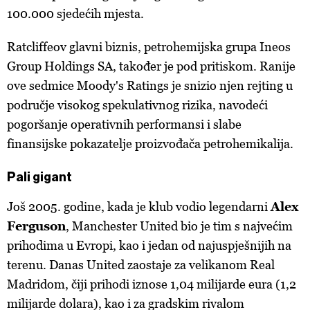
100.000 sjedećih mjesta.
Ratcliffeov glavni biznis, petrohemijska grupa Ineos
Group Holdings SA, također je pod pritiskom. Ranije
ove sedmice Moody's Ratings je snizio njen rejting u
područje visokog spekulativnog rizika, navodeći
pogoršanje operativnih performansi i slabe
finansijske pokazatelje proizvođača petrohemikalija.
Pali gigant
Još 2005. godine, kada je klub vodio legendarni
Alex
Ferguson
, Manchester United bio je tim s najvećim
prihodima u Evropi, kao i jedan od najuspješnijih na
terenu. Danas United zaostaje za velikanom Real
Madridom, čiji prihodi iznose 1,04 milijarde eura (1,2
milijarde dolara), kao i za gradskim rivalom