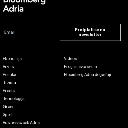
Pretplati se na
newsletter
Ekonomija
Videos
Biznis
Programska šema
Politika
Bloomberg Adria događaji
Tržišta
Prestiž
Tehnologija
Green
Sport
Businessweek Adria