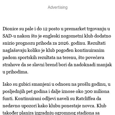
Dionice su pale i do 12 posto u premarket trgovanju u
SAD-u nakon što je engleski nogometni klub dodatno
snizio prognozu prihoda za 2026. godinu. Rezultati
naglašavaju koliko je klub pogođen kontinuiranim
padom sportskih rezultata na terenu, što povećava
strahove da se slavni brend bori da nadoknadi manjak
u prihodima.
Iako su gubici smanjeni u odnosu na prošlu godinu, u
posljednjih pet godina i dalje iznose oko 300 miliona
funti. Kontinuirani odljevi naveli su Ratcliffea da
nedavno upozori kako klubu ponestaje novca. Klub
također planira izgradnju ogromnog stadiona sa