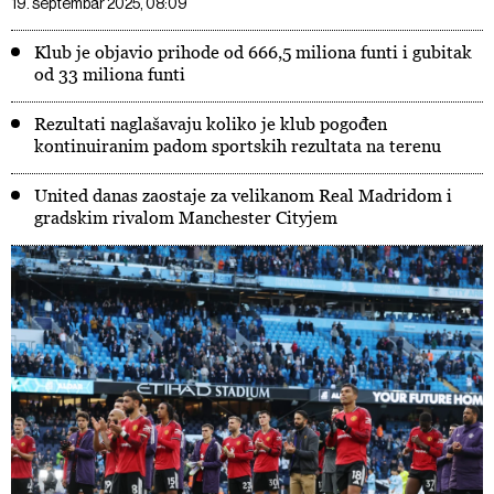
19. septembar 2025, 08:09
Klub je objavio prihode od 666,5 miliona funti i gubitak
od 33 miliona funti
Rezultati naglašavaju koliko je klub pogođen
kontinuiranim padom sportskih rezultata na terenu
United danas zaostaje za velikanom Real Madridom i
gradskim rivalom Manchester Cityjem