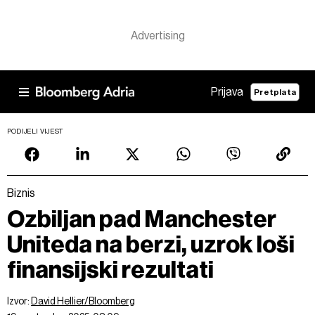
Prijava
Pretplata
PODIJELI VIJEST
Biznis
Ozbiljan pad Manchester
Uniteda na berzi, uzrok loši
finansijski rezultati
Izvor:
David Hellier/Bloomberg