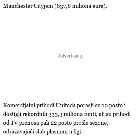
Manchester Cityjem (837,8 miliona eura).
Komercijalni prihodi Uniteda porasli su 10 posto i
dostigli rekordnih 333,3 miliona funti, ali su prihodi
od TV prenosa pali 22 posto prošle sezone,
odražavajući slab plasman u ligi.