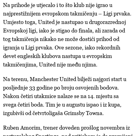
Na prihode je utjecalo i to što klub nije igrao u
najprestižnijem evropskom takmičenju – Ligi prvaka.
Umjesto toga, United je nastupao u drugorazrednoj
Evropskoj ligi, iako je stigao do finala, ali zarada od
tog takmičenja nikako ne može dostići prihod od
igranja u Ligi prvaka. Ove sezone, iako rekordnih
devet engleskih klubova nastupa u evropskim
takmičenjima, United nije među njima.
Na terenu, Manchester United bilježi najgori start u
posljednje 33 godine po broju osvojenih bodova.
Nakon četiri utakmice nalaze se na 14. mjestu sa
svega četiri boda. Tim je u augustu ispao i iz kupa,
izgubivši od četvrtoligaša Grimsby Towna.
Ruben Amorim, trener doveden prošlog novembra iz