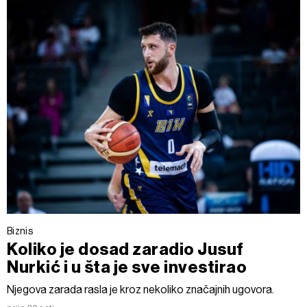
Biznis
Koliko je dosad zaradio Jusuf
Nurkić i u šta je sve investirao
Njegova zarada rasla je kroz nekoliko značajnih ugovora.