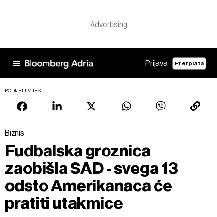
Prijava
Pretplata
PODIJELI VIJEST
Biznis
Fudbalska groznica
zaobišla SAD - svega 13
odsto Amerikanaca će
pratiti utakmice