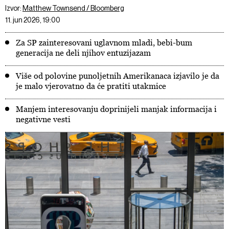
Izvor:
Matthew Townsend / Bloomberg
11. jun 2026, 19:00
Za SP zainteresovani uglavnom mladi, bebi-bum
generacija ne deli njihov entuzijazam
Više od polovine punoljetnih Amerikanaca izjavilo je da
je malo vjerovatno da će pratiti utakmice
Manjem interesovanju doprinijeli manjak informacija i
negativne vesti