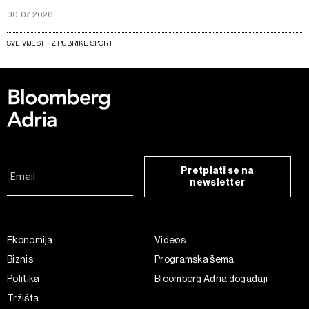
30.07.2026
SVE VIJESTI IZ RUBRIKE SPORT
Pretplati se na
newsletter
Ekonomija
Videos
Biznis
Programska šema
Politika
Bloomberg Adria događaji
Tržišta