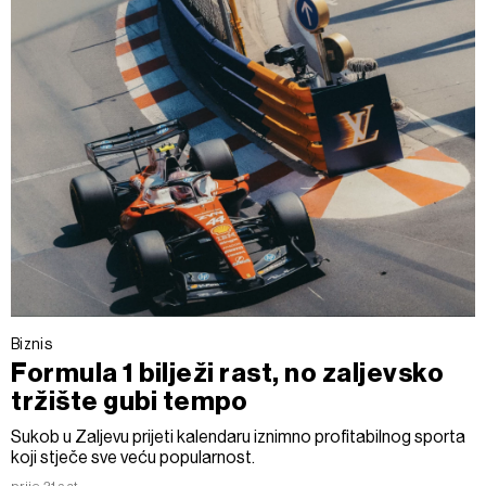
Biznis
Formula 1 bilježi rast, no zaljevsko
tržište gubi tempo
Sukob u Zaljevu prijeti kalendaru iznimno profitabilnog sporta
koji stječe sve veću popularnost.