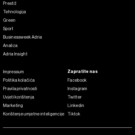
Prestiž
Tehnologija
Green
Sport
Businessweek Adria
Analiza
Adria Insight
Zapratite nas
Impressum
Politika kolačića
Facebook
Pravila privatnosti
Instagram
Uvjeti korištenja
Twitter
Marketing
Linkedin
Korištenje umjetne inteligencije
Tiktok