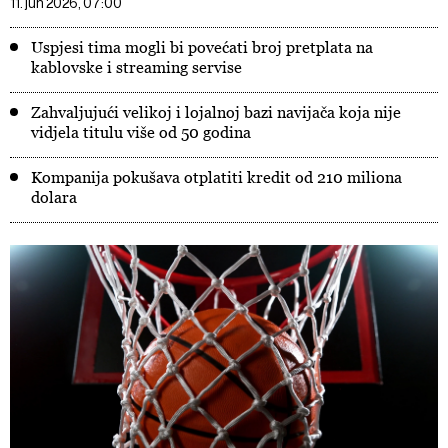
11. jun 2026, 07:00
Uspjesi tima mogli bi povećati broj pretplata na
kablovske i streaming servise
Zahvaljujući velikoj i lojalnoj bazi navijača koja nije
vidjela titulu više od 50 godina
Kompanija pokušava otplatiti kredit od 210 miliona
dolara