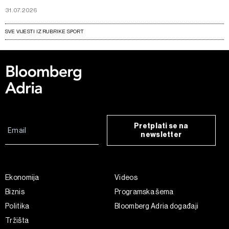
31.07.2026
SVE VIJESTI IZ RUBRIKE SPORT
Pretplati se na
newsletter
Ekonomija
Videos
Biznis
Programska šema
Politika
Bloomberg Adria događaji
Tržišta