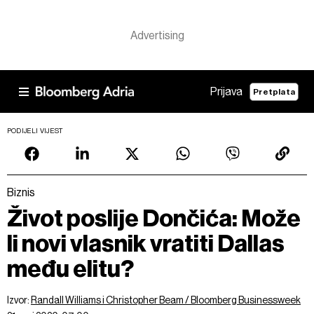
Prijava
Pretplata
PODIJELI VIJEST
Biznis
Život poslije Dončića: Može
li novi vlasnik vratiti Dallas
među elitu?
Izvor:
Randall Williams i Christopher Beam / Bloomberg Businessweek