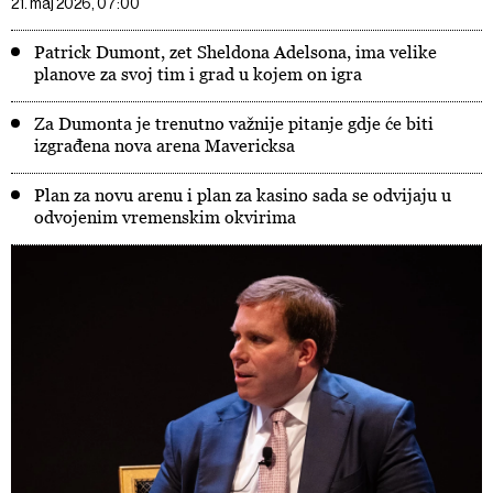
21. maj 2026, 07:00
Patrick Dumont, zet Sheldona Adelsona, ima velike
planove za svoj tim i grad u kojem on igra
Za Dumonta je trenutno važnije pitanje gdje će biti
izgrađena nova arena Mavericksa
Plan za novu arenu i plan za kasino sada se odvijaju u
odvojenim vremenskim okvirima