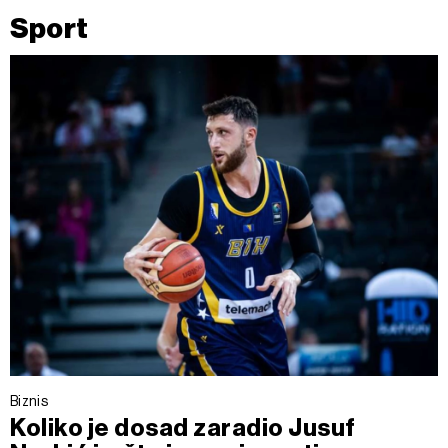
Sport
Biznis
Koliko je dosad zaradio Jusuf