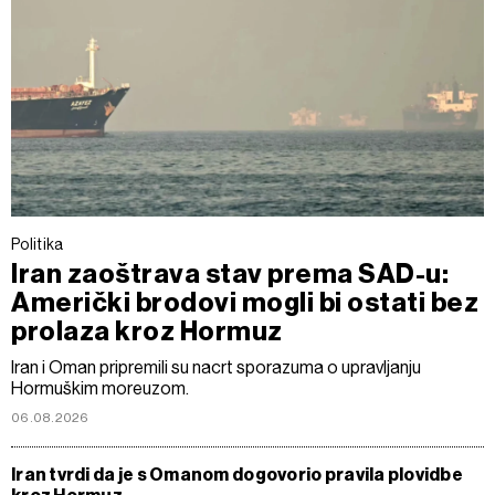
Politika
Iran zaoštrava stav prema SAD-u:
Američki brodovi mogli bi ostati bez
prolaza kroz Hormuz
Iran i Oman pripremili su nacrt sporazuma o upravljanju
Hormuškim moreuzom.
06.08.2026
Iran tvrdi da je s Omanom dogovorio pravila plovidbe