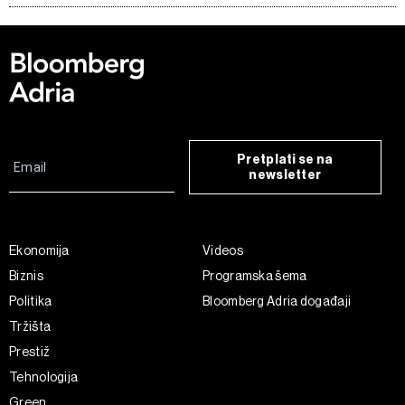
Pretplati se na
newsletter
Ekonomija
Videos
Biznis
Programska šema
Politika
Bloomberg Adria događaji
Tržišta
Prestiž
Tehnologija
Green