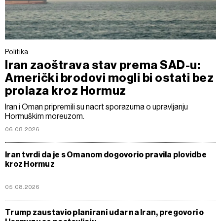
Politika
Iran zaoštrava stav prema SAD-u:
Američki brodovi mogli bi ostati bez
prolaza kroz Hormuz
Iran i Oman pripremili su nacrt sporazuma o upravljanju
Hormuškim moreuzom.
06.08.2026
Iran tvrdi da je s Omanom dogovorio pravila plovidbe
kroz Hormuz
05.08.2026
Trump zaustavio planirani udar na Iran, pregovori o