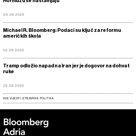
Hormuzu se nastavljaju
03.08.2026
Michael R. Bloomberg: Podaci su ključ za reformu
američkih škola
02.08.2026
Tramp odložio napad na Iran jer je dogovor na dohvat
ruke
02.08.2026
SVE VIJESTI IZ RUBRIKE POLITIKA