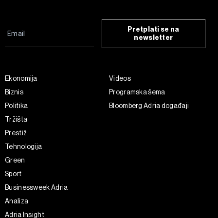
Pretplati se na
newsletter
Ekonomija
Videos
Biznis
Programska šema
Politika
Bloomberg Adria događaji
Tržišta
Prestiž
Tehnologija
Green
Sport
Businessweek Adria
Analiza
Adria Insight