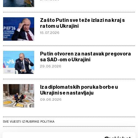
Zašto Putin sve teže izlazi na kraj s
ratom u Ukrajini
15.07.2026
Putin otvoren za nastavak pregovora
sa SAD-om o Ukrajini
29.06.2026
Iza diplomatskih poruka borbe u
Ukrajini se nastavljaju
09.06.2026
SVE VIJESTI IZ RUBRIKE POLITIKA