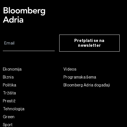
Pretplati se na
newsletter
Ekonomija
Videos
Biznis
Programska šema
Politika
Bloomberg Adria događaji
Tržišta
Prestiž
Tehnologija
Green
Sport