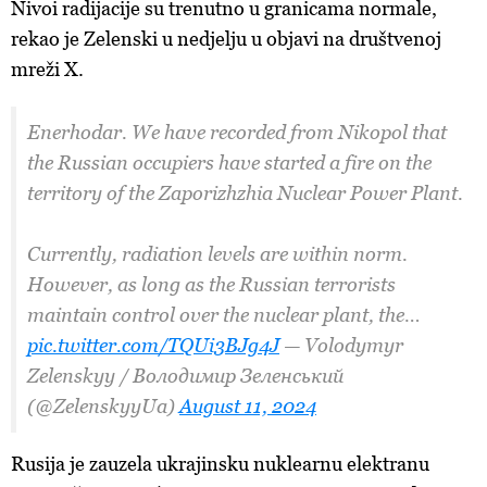
Nivoi radijacije su trenutno u granicama normale,
rekao je Zelenski u nedjelju u objavi na društvenoj
mreži X.
Enerhodar. We have recorded from Nikopol that
the Russian occupiers have started a fire on the
territory of the Zaporizhzhia Nuclear Power Plant.
Currently, radiation levels are within norm.
However, as long as the Russian terrorists
maintain control over the nuclear plant, the…
pic.twitter.com/TQUi3BJg4J
— Volodymyr
Zelenskyy / Володимир Зеленський
(@ZelenskyyUa)
August 11, 2024
Rusija je zauzela ukrajinsku nuklearnu elektranu