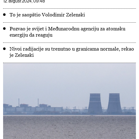
12. avgust 2024, 09:48
To je saopštio Volodimir Zelenski
Pozvao je svijet i Međunarodnu agenciju za atomsku
energiju da reaguju
Nivoi radijacije su trenutno u granicama normale, rekao
je Zelenski