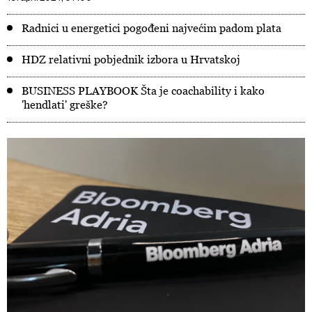
Radnici u energetici pogođeni najvećim padom plata
HDZ relativni pobjednik izbora u Hrvatskoj
BUSINESS PLAYBOOK Šta je coachability i kako
'hendlati' greške?