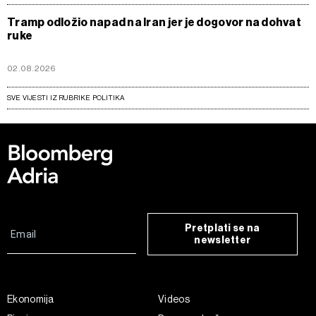
Tramp odložio napad na Iran jer je dogovor na dohvat
ruke
02.08.2026
SVE VIJESTI IZ RUBRIKE POLITIKA
Pretplati se na
newsletter
Ekonomija
Videos