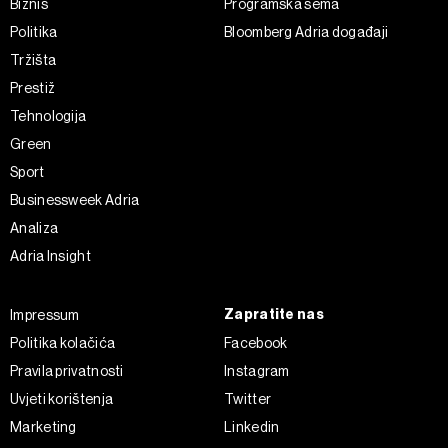
Biznis
Programska šema
Politika
Bloomberg Adria događaji
Tržišta
Prestiž
Tehnologija
Green
Sport
Businessweek Adria
Analiza
Adria Insight
Zapratite nas
Impressum
Politika kolačića
Facebook
Pravila privatnosti
Instagram
Uvjeti korištenja
Twitter
Marketing
Linkedin