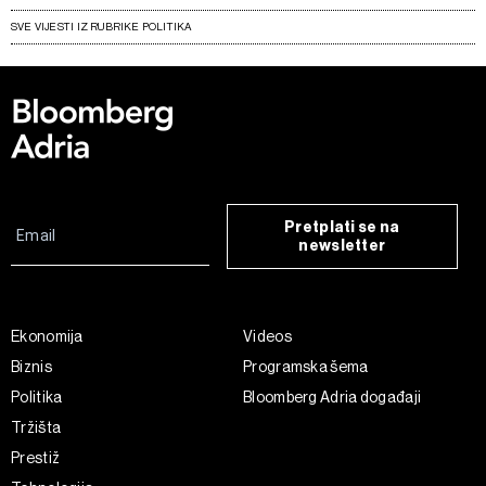
SVE VIJESTI IZ RUBRIKE POLITIKA
Pretplati se na
newsletter
Ekonomija
Videos
Biznis
Programska šema
Politika
Bloomberg Adria događaji
Tržišta
Prestiž