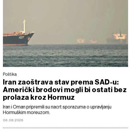
Politika
Iran zaoštrava stav prema SAD-u:
Američki brodovi mogli bi ostati bez
prolaza kroz Hormuz
Iran i Oman pripremili su nacrt sporazuma o upravljanju
Hormuškim moreuzom.
06.08.2026