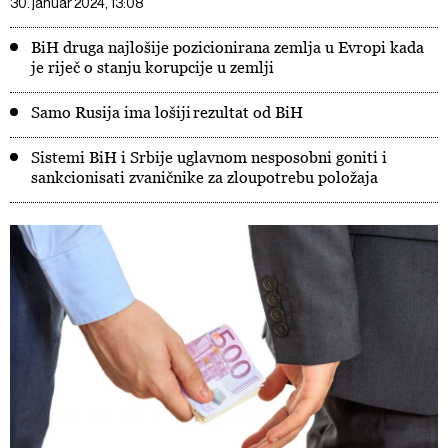
30. januar 2024, 13:08
BiH druga najlošije pozicionirana zemlja u Evropi kada
je riječ o stanju korupcije u zemlji
Samo Rusija ima lošiji rezultat od BiH
Sistemi BiH i Srbije uglavnom nesposobni goniti i
sankcionisati zvaničnike za zloupotrebu položaja