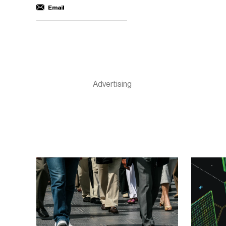
Email