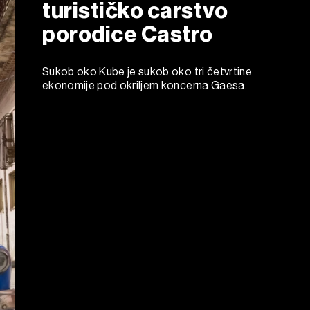
turističko carstvo
porodice Castro
Sukob oko Kube je sukob oko tri četvrtine
ekonomije pod okriljem koncerna Gaesa.