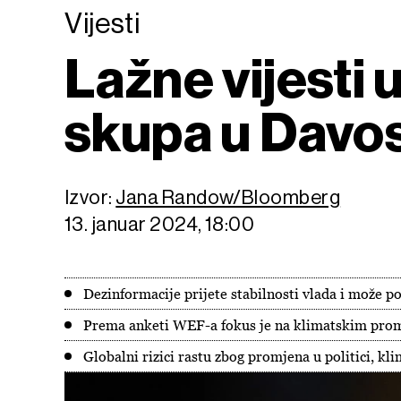
Vijesti
Lažne vijesti 
skupa u Davo
Izvor:
Jana Randow/Bloomberg
13. januar 2024, 18:00
Dezinformacije prijete stabilnosti vlada i može po
Prema anketi WEF-a fokus je na klimatskim prom
Globalni rizici rastu zbog promjena u politici, kli