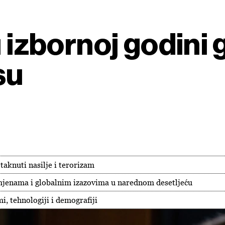
u izbornoj godini
su
taknuti nasilje i terorizam
jenama i globalnim izazovima u narednom desetljeću
mi, tehnologiji i demografiji