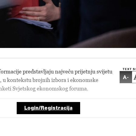
TEXT S
formacije predstavljaju najveću prijetnju svijetu
-
e, u kontekstu brojnih izbora i ekonomske
anketi Svjetskog ekonomskog foruma.
Login/Registracija