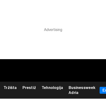
Tržišta
Prestiž
Tehnologija
Businessweek
E
Adria