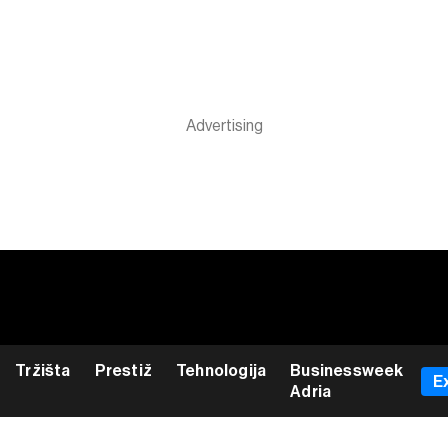
Tržišta
Prestiž
Tehnologija
Businessweek
E
Adria