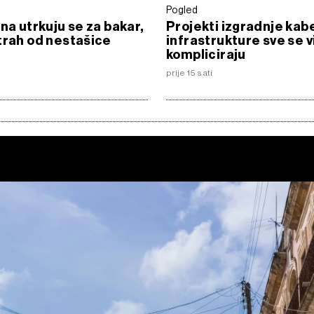
Pogled
ina utrkuju se za bakar,
Projekti izgradnje kab
trah od nestašice
infrastrukture sve se v
kompliciraju
prije 15 sati