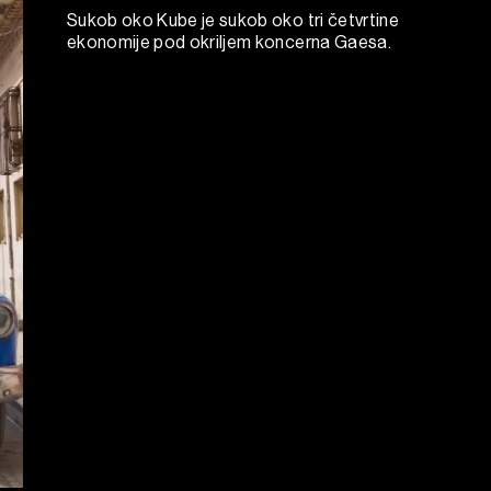
Sukob oko Kube je sukob oko tri četvrtine
ekonomije pod okriljem koncerna Gaesa.