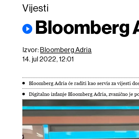
Vijesti
Bloomberg A
Izvor:
Bloomberg Adria
14. jul 2022, 12:01
Bloomberg Adria će raditi kao servis za vijesti d
Digitalno izdanje Bloomberg Adria, zvanično je po