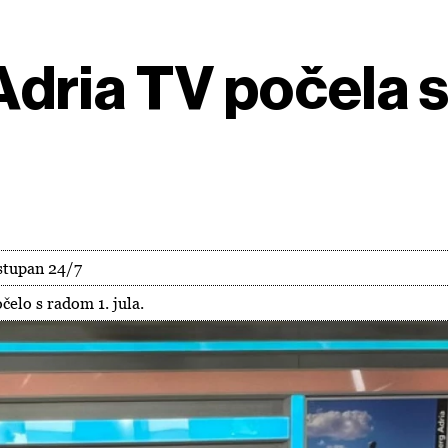
dria TV počela 
ostupan 24/7
čelo s radom 1. jula.