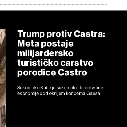
Trump protiv Castra:
Meta postaje
milijardersko
turističko carstvo
porodice Castro
Sukob oko Kube je sukob oko tri četvrtine
ekonomije pod okriljem koncerna Gaesa.