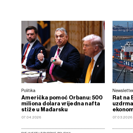
Politika
Newslette
Američka pomoć Orbanu: 500
Rat na 
miliona dolara vrijedna nafta
uzdrmao
stiže u Mađarsku
ekonoms
07.04.2026
07.03.2026