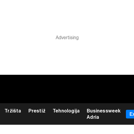
Tržišta
Prestiž
Tehnologija
Businessweek
E
Adria