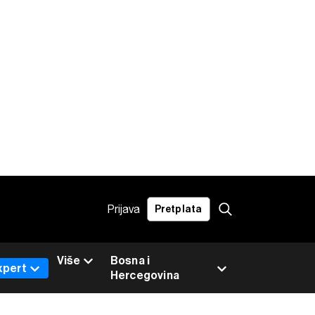
Prijava
Pretplata
Više
Bosna i
xpert
Hercegovina