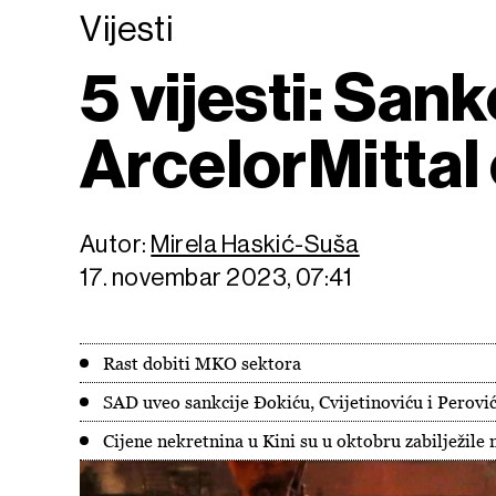
Vijesti
5 vijesti: San
ArcelorMittal
Autor:
Mirela Haskić-Suša
17. novembar 2023, 07:41
Rast dobiti MKO sektora
SAD uveo sankcije Đokiću, Cvijetinoviću i Perovi
Cijene nekretnina u Kini su u oktobru zabilježile