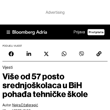
Prijava
Pretplata
PODIJELI VIJEST
Vijesti
Više od 57 posto
srednjoškolaca u BiH
pohađa tehničke škole
Autor:
Nejra Džaferagić