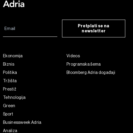
Pretplati se na
newsletter
Ekonomija
Videos
Biznis
Programska šema
Politika
Bloomberg Adria događaji
Tržišta
Prestiž
Tehnologija
Green
Sport
Businessweek Adria
Analiza