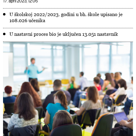
17. april 2023, 12:06
U školskoj 2022/2023. godini u bh. škole upisano je
108.026 učenika
U nastavni proces bio je uključen 13.051 nastavnik