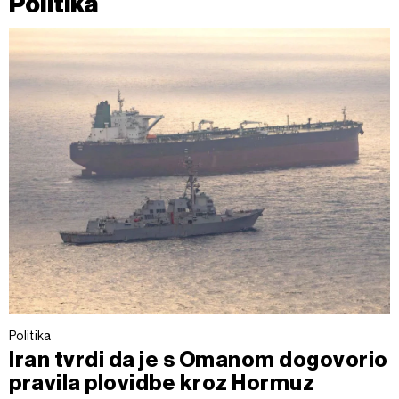
Politika
Politika
Iran tvrdi da je s Omanom dogovorio
pravila plovidbe kroz Hormuz