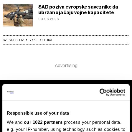
SAD poziva evropske saveznike da
ubrzano jačaju vojne kapacitete
03.06.2026
SVE VIJESTI IZ RUBRIKE POLITIKA
Responsible use of your data
We and
our 1022 partners
process your personal data,
e.g. your IP-number, using technology such as cookies to