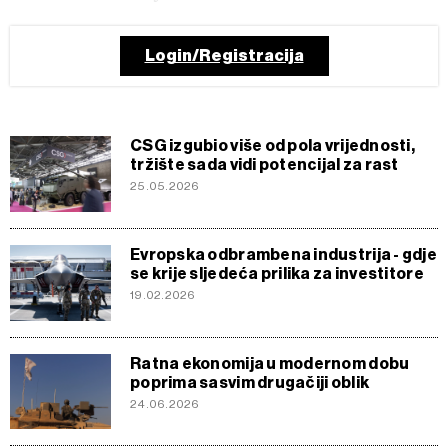
Login/Registracija
CSG izgubio više od pola vrijednosti,
tržište sada vidi potencijal za rast
25.05.2026
Evropska odbrambena industrija - gdje
se krije sljedeća prilika za investitore
19.02.2026
Ratna ekonomija u modernom dobu
poprima sasvim drugačiji oblik
24.06.2026