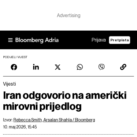
Prijava
Pretplata
PODIJELI VIJEST
Vijesti
Iran odgovorio na američki
mirovni prijedlog
Izvor:
Rebecca Smith, Arsalan Shahla / Bloomberg
10. maj 2026, 15:45