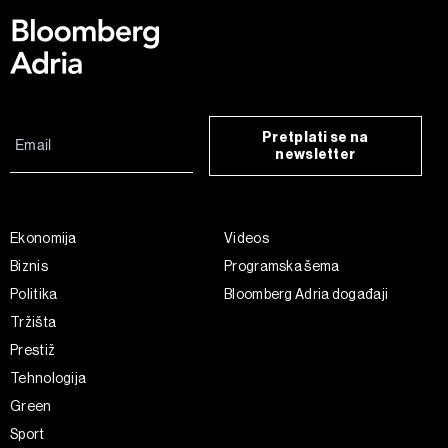
Pretplati se na
newsletter
Ekonomija
Videos
Biznis
Programska šema
Politika
Bloomberg Adria događaji
Tržišta
Prestiž
Tehnologija
Green
Sport