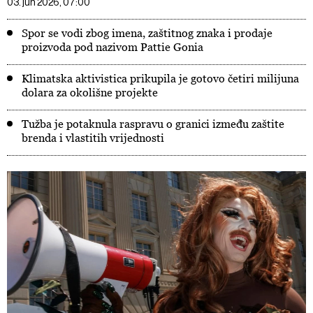
03. jun 2026, 07:00
Spor se vodi zbog imena, zaštitnog znaka i prodaje
proizvoda pod nazivom Pattie Gonia
Klimatska aktivistica prikupila je gotovo četiri milijuna
dolara za okolišne projekte
Tužba je potaknula raspravu o granici između zaštite
brenda i vlastitih vrijednosti