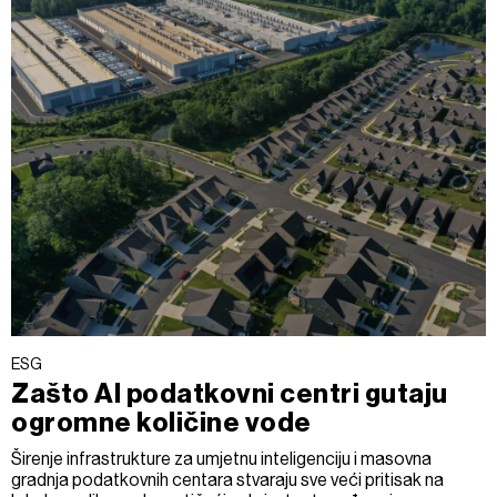
ESG
Zašto AI podatkovni centri gutaju
ogromne količine vode
Širenje infrastrukture za umjetnu inteligenciju i masovna
gradnja podatkovnih centara stvaraju sve veći pritisak na