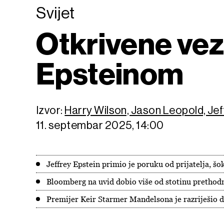
Svijet
Otkrivene vez
Epsteinom
Izvor:
Harry Wilson, Jason Leopold, Je
11. septembar 2025, 14:00
Jeffrey Epstein primio je poruku od prijatelja, šo
Bloomberg na uvid dobio više od stotinu pretho
Premijer Keir Starmer Mandelsona je razriješio 