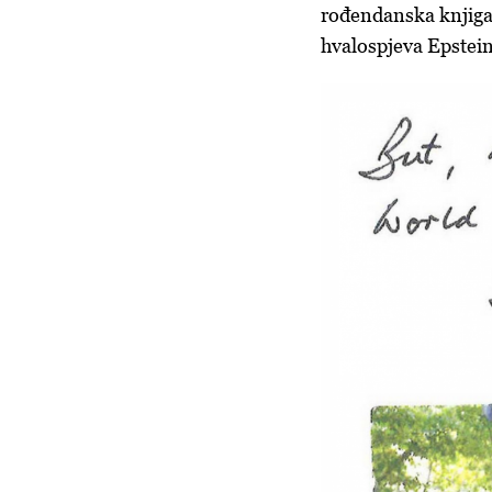
rođendanska knjiga 
hvalospjeva Epstein