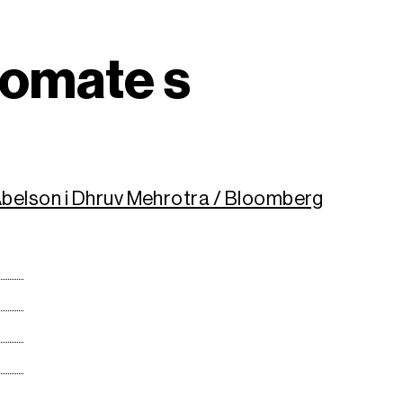
lomate s
Abelson i Dhruv Mehrotra / Bloomberg