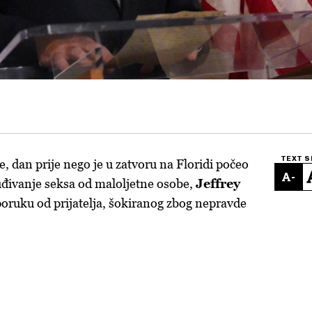
TEXT S
, dan prije nego je u zatvoru na Floridi počeo
-
nuđivanje seksa od maloljetne osobe,
Jeffrey
poruku od prijatelja, šokiranog zbog nepravde