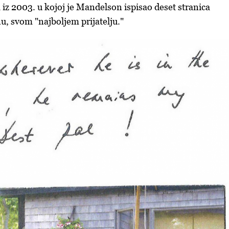
iz 2003. u kojoj je Mandelson ispisao deset stranica
u, svom "najboljem prijatelju."