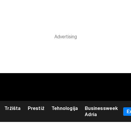
Tržišta
Prestiž
Tehnologija
Businessweek
E
Adria