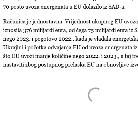
70 posto uvoza energenata u EU dolazilo iz SAD-a.
Računica je jednostavna. Vrijednost ukupnog EU uvoza
iznosila 376 milijardi eura, od čega 75 milijardi eura iz
nego 2023. i pogotovo 2022., kada je vladala energetska
Ukrajini i početka odvajanja EU od uvoza energenata iz 
što EU uvozi manje količine nego 2022. i 2023., a taj tr
nastaviti zbog postupnog prelaska EU na obnovljive izv