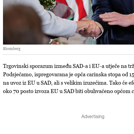
Bloomberg
Trgovinski sporazum između SAD-a i EU-a utječe na trž
Podsjećamo, ispregovarana je opća carinska stopa od 1
na uvoz iz EU u SAD, ali s velikim izuzećima. Tako će e
oko 70 posto izvoza EU u SAD biti obuhvaćeno općom 