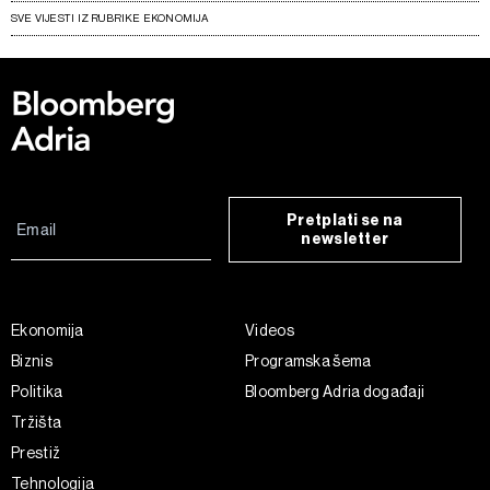
SVE VIJESTI IZ RUBRIKE EKONOMIJA
Pretplati se na
newsletter
Ekonomija
Videos
Biznis
Programska šema
Politika
Bloomberg Adria događaji
Tržišta
Prestiž
Tehnologija