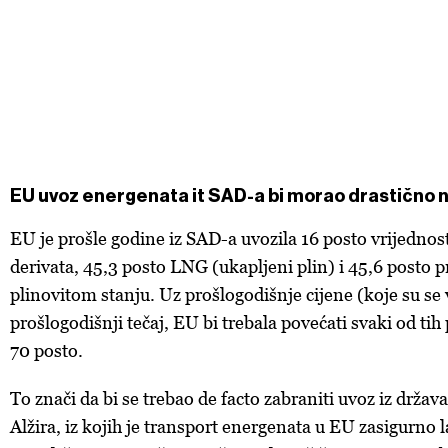
EU uvoz energenata it SAD-a bi morao drastično n
EU je prošle godine iz SAD-a uvozila 16 posto vrijednost
derivata, 45,3 posto LNG (ukapljeni plin) i 45,6 posto p
plinovitom stanju. Uz prošlogodišnje cijene (koje su se 
prošlogodišnji tečaj, EU bi trebala povećati svaki od tih
70 posto.
To znači da bi se trebao de facto zabraniti uvoz iz drža
Alžira, iz kojih je transport energenata u EU zasigurno 