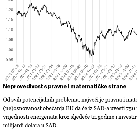
Neprovedivost s pravne i matematičke strane
Od svih potencijalnih problema, najveći je pravna i ma
(ne)osnovanost obećanja EU da će iz SAD-a uvesti 750 m
vrijednosti energenata kroz sljedeće tri godine i investi
milijardi dolara u SAD.