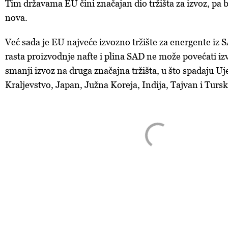
Tim državama EU čini značajan dio tržišta za izvoz, pa b
nova.
Već sada je EU najveće izvozno tržište za energente iz 
rasta proizvodnje nafte i plina SAD ne može povećati iz
smanji izvoz na druga značajna tržišta, u što spadaju U
Kraljevstvo, Japan, Južna Koreja, Indija, Tajvan i Tursk