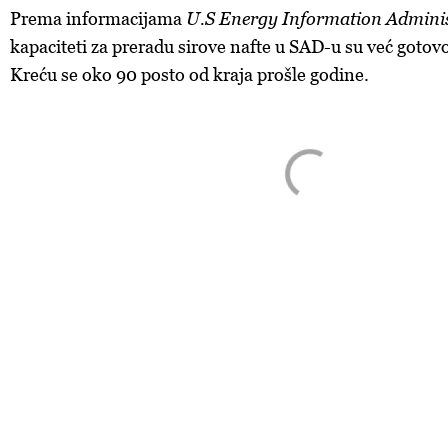
Prema informacijama
U.S Energy Information Adminis
kapaciteti za preradu sirove nafte u SAD-u su već goto
Kreću se oko 90 posto od kraja prošle godine.