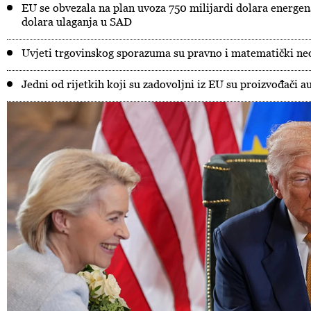
EU se obvezala na plan uvoza 750 milijardi dolara energen
dolara ulaganja u SAD
Uvjeti trgovinskog sporazuma su pravno i matematički neo
Jedni od rijetkih koji su zadovoljni iz EU su proizvođači 