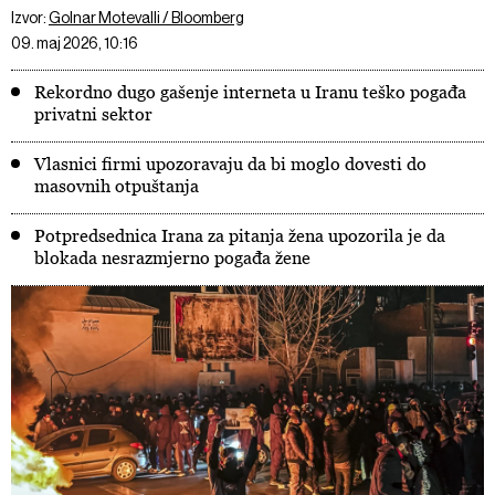
Izvor:
Golnar Motevalli / Bloomberg
09. maj 2026, 10:16
Rekordno dugo gašenje interneta u Iranu teško pogađa
privatni sektor
Vlasnici firmi upozoravaju da bi moglo dovesti do
masovnih otpuštanja
Potpredsednica Irana za pitanja žena upozorila je da
blokada nesrazmjerno pogađa žene