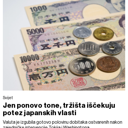
Svijet
Jen ponovo tone, tržišta iščekuju
potez japanskih vlasti
Valuta je izgubila gotovo polovinu dobitaka ostvarenih nakon
zajedničke intervencije Tokija i Washingtona.