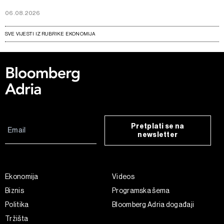
06.08.2026
SVE VIJESTI IZ RUBRIKE EKONOMIJA
Pretplati se na
newsletter
Ekonomija
Videos
Biznis
Programska šema
Politika
Bloomberg Adria događaji
Tržišta