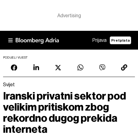
Prijava
Pretplata
PODIJELI VIJEST
Svijet
Iranski privatni sektor pod
velikim pritiskom zbog
rekordno dugog prekida
interneta