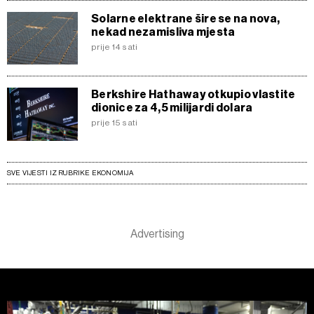
Solarne elektrane šire se na nova,
nekad nezamisliva mjesta
prije 14 sati
Berkshire Hathaway otkupio vlastite
dionice za 4,5 milijardi dolara
prije 15 sati
SVE VIJESTI IZ RUBRIKE EKONOMIJA