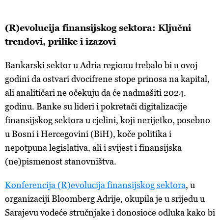
(R)evolucija finansijskog sektora: Ključni
trendovi, prilike i izazovi
Bankarski sektor u Adria regionu trebalo bi u ovoj
godini da ostvari dvocifrene stope prinosa na kapital,
ali analitičari ne očekuju da će nadmašiti 2024.
godinu. Banke su lideri i pokretači digitalizacije
finansijskog sektora u cjelini, koji nerijetko, posebno
u Bosni i Hercegovini (BiH), koče politika i
nepotpuna legislativa, ali i svijest i finansijska
(ne)pismenost stanovništva.
Konferencija (R)evolucija finansijskog sektora
, u
organizaciji Bloomberg Adrije, okupila je u srijedu u
Sarajevu vodeće stručnjake i donosioce odluka kako bi