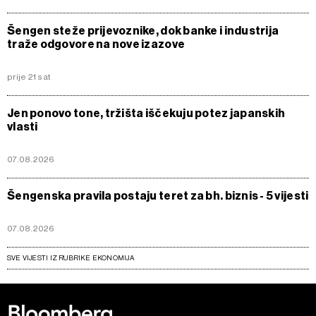
Šengen steže prijevoznike, dok banke i industrija
traže odgovore na nove izazove
prije 21 sat
Jen ponovo tone, tržišta iščekuju potez japanskih
vlasti
07.08.2026
Šengenska pravila postaju teret za bh. biznis - 5 vijesti
07.08.2026
SVE VIJESTI IZ RUBRIKE EKONOMIJA