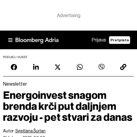
Prijava
Pretplata
PODIJELI VIJEST
Newsletter
Energoinvest snagom
brenda krči put daljnjem
razvoju - pet stvari za danas
Autor:
Svjetlana Šurlan