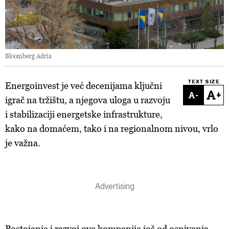
Bloomberg Adria
TEXT SIZE
Energoinvest je već decenijama ključni
-
+
igrač na tržištu, a njegova uloga u razvoju
i stabilizaciji energetske infrastrukture,
kako na domaćem, tako i na regionalnom nivou, vrlo
je važna.
Postojanje i razvoj ove kompanije još od osnivanja