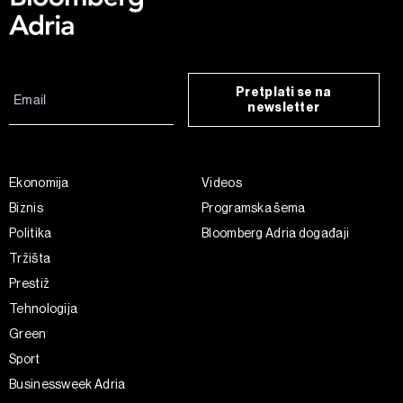
Pretplati se na
newsletter
Ekonomija
Videos
Biznis
Programska šema
Politika
Bloomberg Adria događaji
Tržišta
Prestiž
Tehnologija
Green
Sport
Businessweek Adria