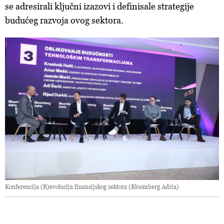
se adresirali ključni izazovi i definisale strategije
budućeg razvoja ovog sektora.
Konferencija (R)evolucija finansijskog sektora (Bloomberg Adria)