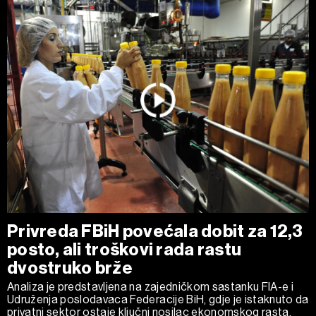
Privreda FBiH povećala dobit za 12,3
posto, ali troškovi rada rastu
dvostruko brže
Analiza je predstavljena na zajedničkom sastanku FIA-e i
Udruženja poslodavaca Federacije BiH, gdje je istaknuto da
privatni sektor ostaje ključni nosilac ekonomskog rasta.