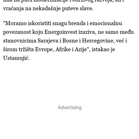
vraćanja na nekadašnje puteve slave.
"Moramo iskoristiti snagu brenda i emocionalnu
povezanost koju Energoinvest izaziva, ne samo među
stanovnicima Sarajeva i Bosne i Hercegovine, već i
širom tržišta Evrope, Afrike i Azije", istakao je
Ustamujić.