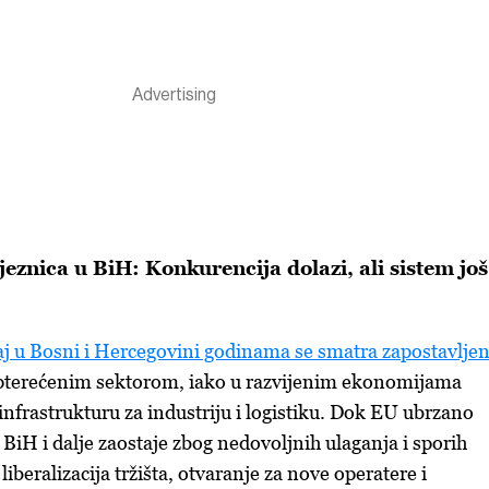
ljeznica u BiH: Konkurencija dolazi, ali sistem još
aj u Bosni i Hercegovini godinama se smatra zapostavlje
opterećenim sektorom, iako u razvijenim ekonomijama
infrastrukturu za industriju i logistiku. Dok EU ubrzano
BiH i dalje zaostaje zbog nedovoljnih ulaganja i sporih
liberalizacija tržišta, otvaranje za nove operatere i