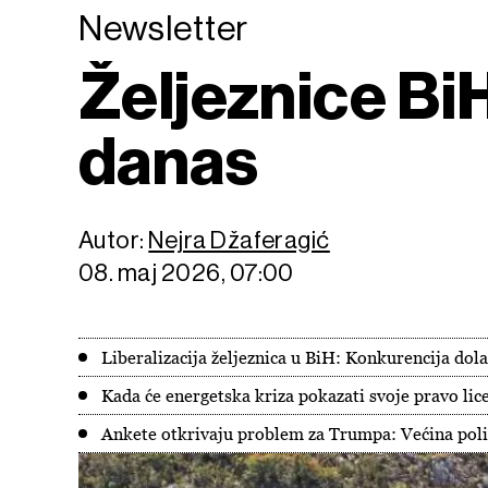
Newsletter
Željeznice BiH
danas
Autor:
Nejra Džaferagić
08. maj 2026, 07:00
Liberalizacija željeznica u BiH: Konkurencija dola
Kada će energetska kriza pokazati svoje pravo lic
Ankete otkrivaju problem za Trumpa: Većina poli