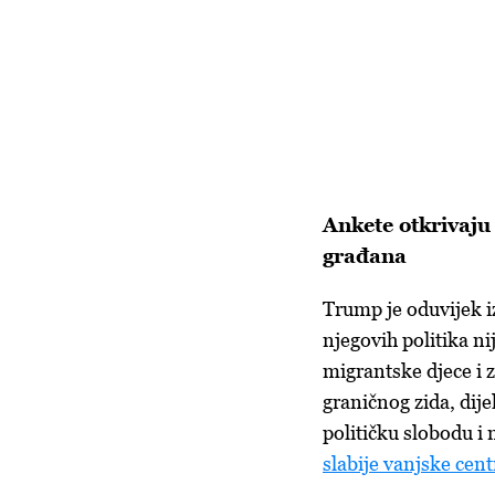
Ankete otkrivaju
građana
Trump je oduvijek i
njegovih politika ni
migrantske djece i 
graničnog zida, dij
političku slobodu i
slabije vanjske cen