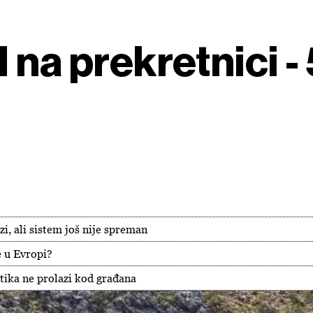
 na prekretnici - 
zi, ali sistem još nije spreman
e u Evropi?
tika ne prolazi kod građana