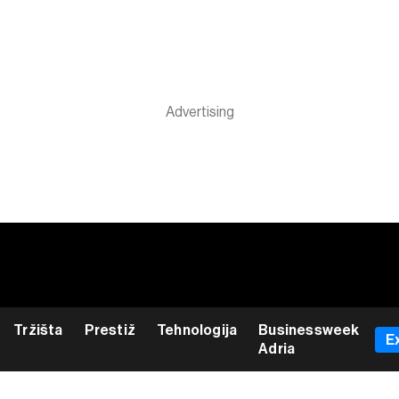
Tržišta
Prestiž
Tehnologija
Businessweek
E
Adria