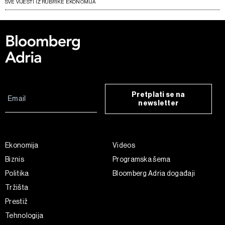
SVE VIJESTI IZ RUBRIKE EKONOMIJA
Pretplati se na
newsletter
Ekonomija
Videos
Biznis
Programska šema
Politika
Bloomberg Adria događaji
Tržišta
Prestiž
Tehnologija