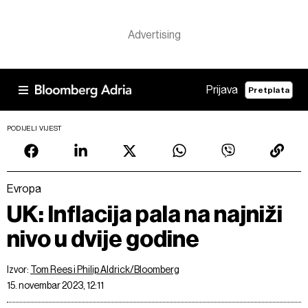
Prijava
Pretplata
PODIJELI VIJEST
Evropa
UK: Inflacija pala na najniži
nivo u dvije godine
Izvor:
Tom Rees i Philip Aldrick/Bloomberg
15. novembar 2023, 12:11