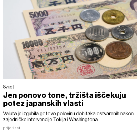
Svijet
Jen ponovo tone, tržišta iščekuju
potez japanskih vlasti
Valuta je izgubila gotovo polovinu dobitaka ostvarenih nakon
zajedničke intervencije Tokija i Washingtona.
prije 1 sat