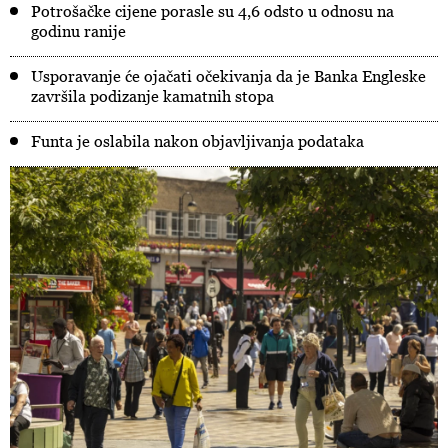
Potrošačke cijene porasle su 4,6 odsto u odnosu na
godinu ranije
Usporavanje će ojačati očekivanja da je Banka Engleske
završila podizanje kamatnih stopa
Funta je oslabila nakon objavljivanja podataka