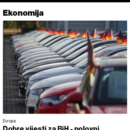
Ekonomija
Evropa
Dobre vijesti za BiH - polovni