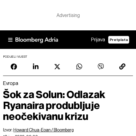
Prijava
Pretplata
PODIJELI VIJEST
Evropa
Šok za Solun: Odlazak
Ryanaira produbljuje
neočekivanu krizu
Izvor:
Howard Chua-Eoan / Bloomberg