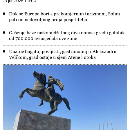
13. jun 2026, 09:00
Dok se Europa bori s prekomjernim turizmom, Solun
pati od nedovoljnog broja posjetitelja
Gašenje baze niskobudžetnog diva donosi gradu gubitak
od 700.000 aviosjedala ove zime
Unatoč bogatoj povijesti, gastronomiji i Aleksandru
Velikom, grad ostaje u sjeni Atene i otoka