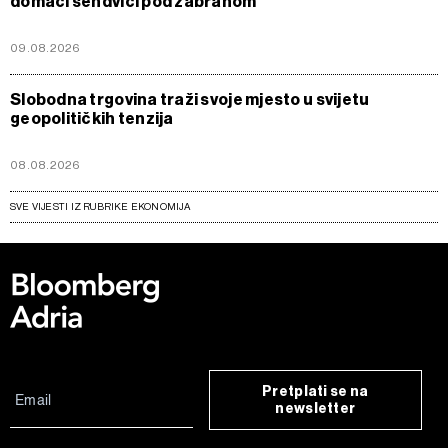
domaći sendviči pod zabranom
09.08.2026
Slobodna trgovina traži svoje mjesto u svijetu
geopolitičkih tenzija
08.08.2026
SVE VIJESTI IZ RUBRIKE EKONOMIJA
Pretplati se na
newsletter