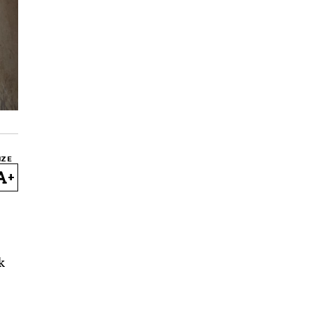
IZE
+
k
.