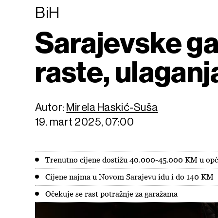
BiH
Sarajevske ga
raste, ulaganj
Autor:
Mirela Haskić-Suša
19. mart 2025, 07:00
Trenutno cijene dostižu 40.000-45.000 KM u opć
Cijene najma u Novom Sarajevu idu i do 140 KM
Očekuje se rast potražnje za garažama