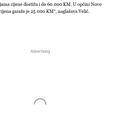
ama cijene dostižu i do 60.000 KM. U općini Novo
cijena garaže je 25.000 KM", naglašava Velić.