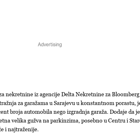
za nekretnine iz agencije Delta Nekretnine za Bloomberg
otražnja za garažama u Sarajevu u konstantnom porastu, j
cent broja automobila nego izgradnja garaža. Dodaje da je
etna velika gužva na parkinzima, posebno u Centru i Sta
e i najtraženije.