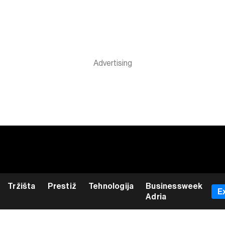
Tržišta
Prestiž
Tehnologija
Businessweek
E
Adria