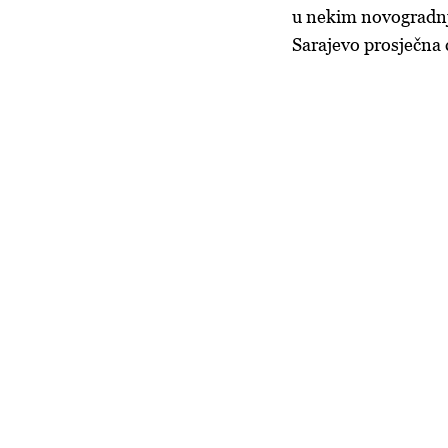
u nekim novogradnj
Sarajevo prosječna 