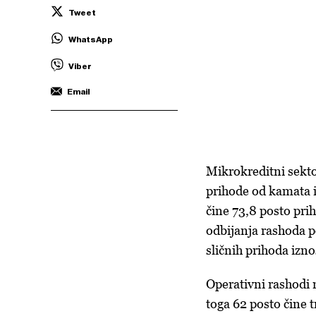
Tweet
WhatsApp
Viber
Email
Mikrokreditni sekto
prihode od kamata 
čine 73,8 posto pri
odbijanja rashoda p
sličnih prihoda izno
Operativni rashodi 
toga 62 posto čine 