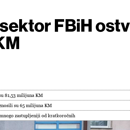
 sektor FBiH ostv
 KM
 su 81,53 milijuna KM
znosili su 65 milijuna KM
 mnogo zastupljeniji od kratkoročnih