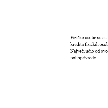
Fizičke osobe su se
kredita fizičkih os
Najveći udio od ovo
poljoprivrede.