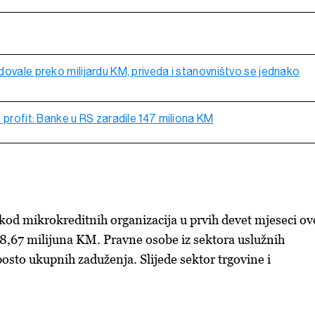
dovale preko milijardu KM, priveda i stanovništvo se jednako
 profit: Banke u RS zaradile 147 miliona KM
kod mikrokreditnih organizacija u prvih devet mjeseci ov
18,67 milijuna KM. Pravne osobe iz sektora uslužnih
posto ukupnih zaduženja. Slijede sektor trgovine i