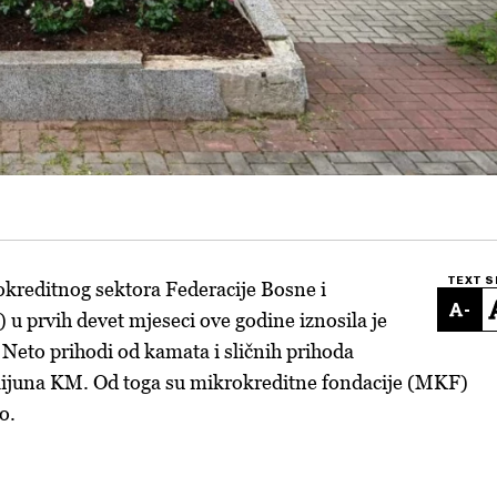
TEXT S
kreditnog sektora Federacije Bosne i
-
u prvih devet mjeseci ove godine iznosila je
Neto prihodi od kamata i sličnih prihoda
ilijuna KM. Od toga su mikrokreditne fondacije (MKF)
o.