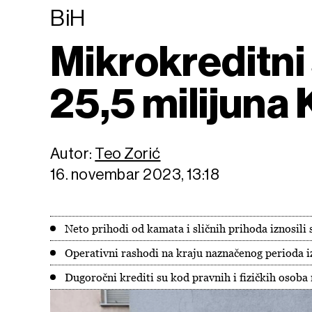
BiH
Mikrokreditni
25,5 milijuna
Autor:
Teo Zorić
16. novembar 2023, 13:18
Neto prihodi od kamata i sličnih prihoda iznosili
Operativni rashodi na kraju naznačenog perioda i
Dugoročni krediti su kod pravnih i fizičkih osoba