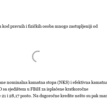
u kod pravnih i fizičkih osoba mnogo zastupljeniji od
ane nominalna kamatna stopa (NKS) i efektivna kamatn
 sa sjedištem u FBiH za isplaćene kratkoročne
 21 i 28,17 posto. Na dugoročne kredite nešto su pak man