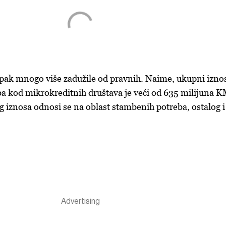
 pak mnogo više zadužile od pravnih. Naime, ukupni izno
oba kod mikrokreditnih društava je veći od 635 milijuna K
g iznosa odnosi se na oblast stambenih potreba, ostalog i