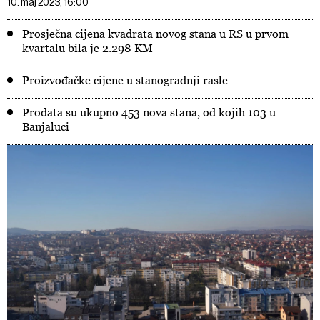
10. maj 2023, 16:00
Prosječna cijena kvadrata novog stana u RS u prvom
kvartalu bila je 2.298 KM
Proizvođačke cijene u stanogradnji rasle
Prodata su ukupno 453 nova stana, od kojih 103 u
Banjaluci