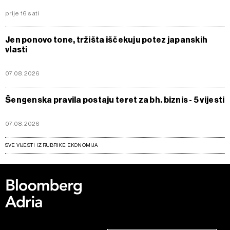
prije 16 sati
Jen ponovo tone, tržišta iščekuju potez japanskih
vlasti
07.08.2026
Šengenska pravila postaju teret za bh. biznis - 5 vijesti
07.08.2026
SVE VIJESTI IZ RUBRIKE EKONOMIJA