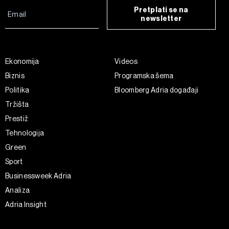
Pretplati se na
newsletter
Ekonomija
Videos
Biznis
Programska šema
Politika
Bloomberg Adria događaji
Tržišta
Prestiž
Tehnologija
Green
Sport
Businessweek Adria
Analiza
Adria Insight