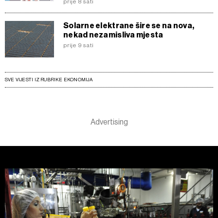
prije 8 sati
Solarne elektrane šire se na nova,
nekad nezamisliva mjesta
prije 9 sati
SVE VIJESTI IZ RUBRIKE EKONOMIJA