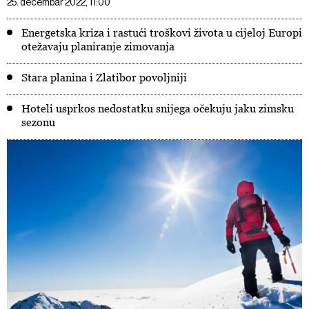
25. decembar 2022, 11:00
Energetska kriza i rastući troškovi života u cijeloj Europi
otežavaju planiranje zimovanja
Stara planina i Zlatibor povoljniji
Hoteli usprkos nedostatku snijega očekuju jaku zimsku
sezonu