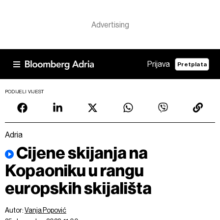
Prijava
Pretplata
PODIJELI VIJEST
Adria
Cijene skijanja na
Kopaoniku u rangu
europskih skijališta
Autor:
Vanja Popović