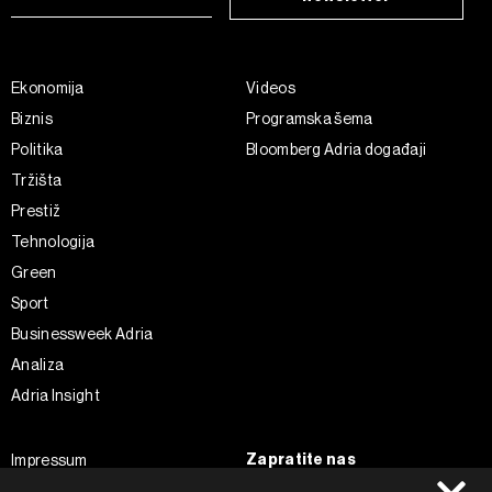
Ekonomija
Videos
Biznis
Programska šema
Politika
Bloomberg Adria događaji
Tržišta
Prestiž
Tehnologija
Green
Sport
Businessweek Adria
Analiza
Adria Insight
Zapratite nas
Impressum
Politika kolačića
Facebook