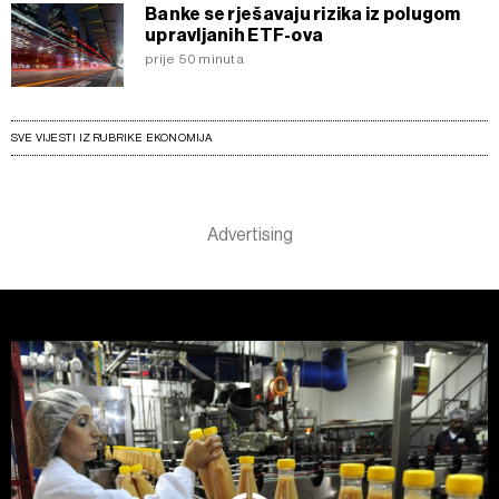
Banke se rješavaju rizika iz polugom
upravljanih ETF-ova
prije 50 minuta
SVE VIJESTI IZ RUBRIKE EKONOMIJA