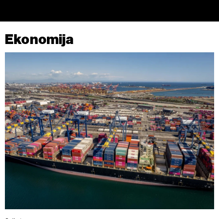
kojem trenutku povući bez negativnih posljedica.
Ekonomija