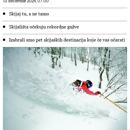
13. decembar 2024, 07:00
Skijaj tu, a ne tamo
Skijališta očekuju rekordne gužve
Izabrali smo pet skijaških destinacija koje će vas očarati