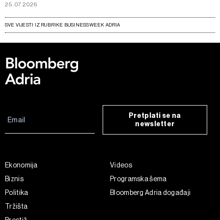
25.07.2026
SVE VIJESTI IZ RUBRIKE BUSINESSWEEK ADRIA
Pretplati se na
newsletter
Ekonomija
Videos
Biznis
Programska šema
Politika
Bloomberg Adria događaji
Tržišta