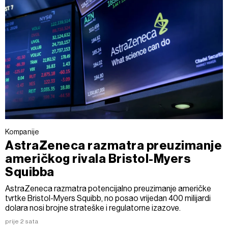
Kompanije
AstraZeneca razmatra preuzimanje
američkog rivala Bristol-Myers
Squibba
AstraZeneca razmatra potencijalno preuzimanje američke
tvrtke Bristol-Myers Squibb, no posao vrijedan 400 milijardi
dolara nosi brojne strateške i regulatorne izazove.
prije 2 sata