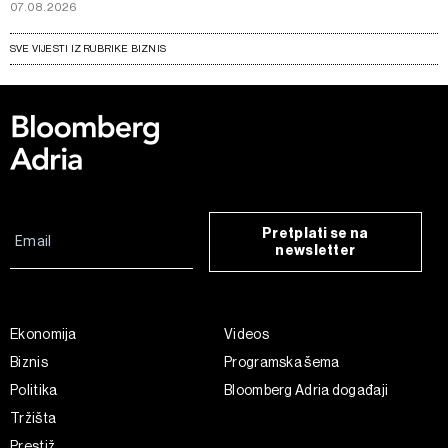
07.08.2026
SVE VIJESTI IZ RUBRIKE BIZNIS
Pretplati se na
newsletter
Ekonomija
Videos
Biznis
Programska šema
Politika
Bloomberg Adria događaji
Tržišta
Prestiž