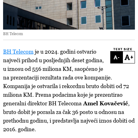
BH Telecom
TEXT SIZE
BH Telecom
je u 2024. godini ostvario
-
+
najveći prihod u posljednjih deset godina,
u iznosu od 556 miliona KM, saopćeno je
na prezentaciji rezultata rada ove kompanije.
Kompanija je ostvarila i rekordnu bruto dobiti od 72
miliona KM. Prema podacima koje je prezentirao
generalni direktor BH Telecoma
Amel Kovačević
,
bruto dobit je porasla za čak 36 posto u odnosu na
prethodnu godinu, i predstavlja najveći iznos dobiti od
2016. godine.