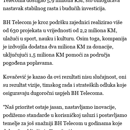
Telecoma dostigao 5,9 miliona KM, što omogućava
nastavak stabilnog rasta i budućih investicija.
BH Telecom je kroz podršku zajednici realizirao više
od 630 projekata u vrijednosti od 2,2 miliona KM,
ulažući u sport, nauku i kulturu. Osim toga, kompanija
je izdvojila dodatna dva miliona KM za donacije,
uključujući 1,5 miliona KM pomoći za područja
pogođena poplavama.
Kovačević je kazao da ovi rezultati nisu slučajnost, oni
su rezultat vizije, timskog rada i strateških odluka koje
osiguravaju dugoročni uspjeh BH Telecoma.
"Naš prioritet ostaje jasan, nastavljamo inovacije,
podižemo standarde u korisničkoj usluzi i postavljamo
temelje za još snažniji BH Telecom u godinama koje