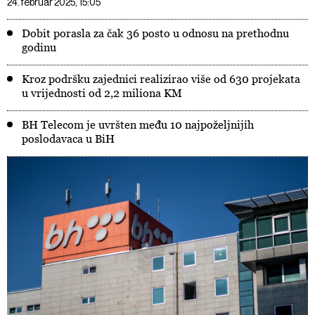
24. februar 2025, 15:05
Dobit porasla za čak 36 posto u odnosu na prethodnu
godinu
Kroz podršku zajednici realizirao više od 630 projekata
u vrijednosti od 2,2 miliona KM
BH Telecom je uvršten među 10 najpoželjnijih
poslodavaca u BiH