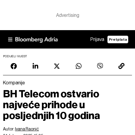
Prijava
Pretplata
PODIJELI VIJEST
Kompanije
BH Telecom ostvario
najveće prihode u
posljednjih 10 godina
Autor:
Ivana Raonić