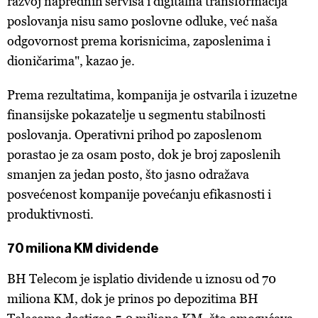
razvoj naprednih servisa i digitalna transformacija
poslovanja nisu samo poslovne odluke, već naša
odgovornost prema korisnicima, zaposlenima i
dioničarima", kazao je.
Prema rezultatima, kompanija je ostvarila i izuzetne
finansijske pokazatelje u segmentu stabilnosti
poslovanja. Operativni prihod po zaposlenom
porastao je za osam posto, dok je broj zaposlenih
smanjen za jedan posto, što jasno odražava
posvećenost kompanije povećanju efikasnosti i
produktivnosti.
70 miliona KM dividende
BH Telecom je isplatio dividende u iznosu od 70
miliona KM, dok je prinos po depozitima BH