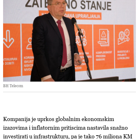
BH Telecom
Kompanija je uprkos globalnim ekonomskim
izazovima i inflatornim pritiscima nastavila snažno
investirati u infrastrukturu, pa je tako 76 miliona KM