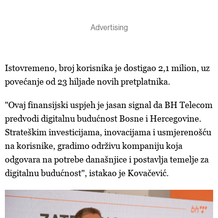
Istovremeno, broj korisnika je dostigao 2,1 milion, uz
povećanje od 23 hiljade novih pretplatnika.
"Ovaj finansijski uspjeh je jasan signal da BH Telecom
predvodi digitalnu budućnost Bosne i Hercegovine.
Strateškim investicijama, inovacijama i usmjerenošću
na korisnike, gradimo održivu kompaniju koja
odgovara na potrebe današnjice i postavlja temelje za
digitalnu budućnost", istakao je Kovačević.