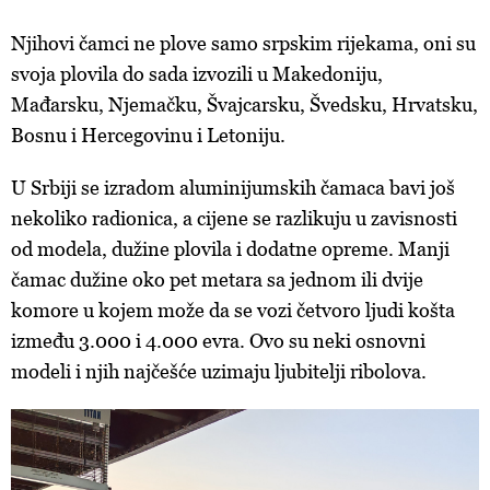
Njihovi čamci ne plove samo srpskim rijekama, oni su
svoja plovila do sada izvozili u Makedoniju,
Mađarsku, Njemačku, Švajcarsku, Švedsku, Hrvatsku,
Bosnu i Hercegovinu i Letoniju.
U Srbiji se izradom aluminijumskih čamaca bavi još
nekoliko radionica, a cijene se razlikuju u zavisnosti
od modela, dužine plovila i dodatne opreme. Manji
čamac dužine oko pet metara sa jednom ili dvije
komore u kojem može da se vozi četvoro ljudi košta
između 3.000 i 4.000 evra. Ovo su neki osnovni
modeli i njih najčešće uzimaju ljubitelji ribolova.