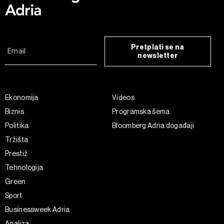
Pretplati se na
newsletter
Ekonomija
Videos
Biznis
Programska šema
Politika
Bloomberg Adria događaji
Tržišta
Prestiž
Tehnologija
Green
Sport
Businessweek Adria
Analiza