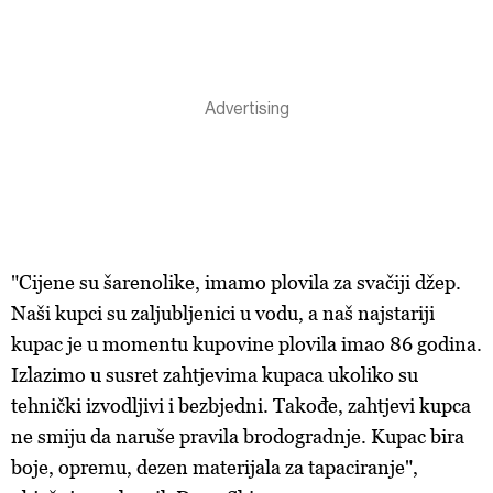
"Cijene su šarenolike, imamo plovila za svačiji džep.
Naši kupci su zaljubljenici u vodu, a naš najstariji
kupac je u momentu kupovine plovila imao 86 godina.
Izlazimo u susret zahtjevima kupaca ukoliko su
tehnički izvodljivi i bezbjedni. Takođe, zahtjevi kupca
ne smiju da naruše pravila brodogradnje. Kupac bira
boje, opremu, dezen materijala za tapaciranje",