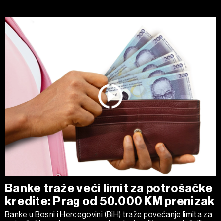
Banke traže veći limit za potrošačke
kredite: Prag od 50.000 KM prenizak
Banke u Bosni i Hercegovini (BiH) traže povećanje limita za