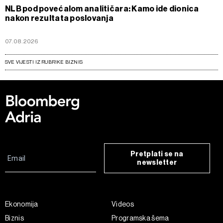
NLB pod povećalom analitičara: Kamo ide dionica
nakon rezultata poslovanja
07.08.2026
SVE VIJESTI IZ RUBRIKE BIZNIS
Pretplati se na
newsletter
Ekonomija
Videos
Biznis
Programska šema