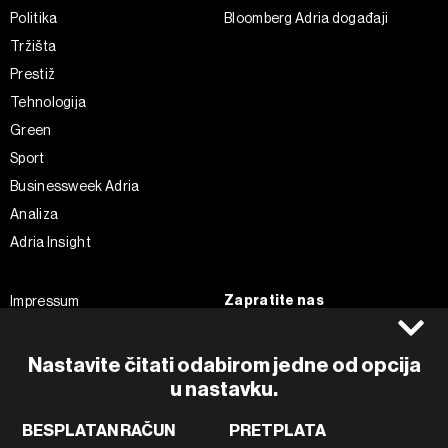
Politika
Bloomberg Adria događaji
Tržišta
Prestiž
Tehnologija
Green
Sport
Businessweek Adria
Analiza
Adria Insight
Zapratite nas
Impressum
Politika kolačića
Facebook
Pravila privatnosti
Instagram
Nastavite čitati odabirom jedne od opcija
Uvjeti korištenja
u nastavku.
Twitter
Marketing
Linkedin
BESPLATAN RAČUN
PRETPLATA
Korištenje umjetne inteligencije
Tiktok