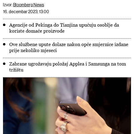
Izvor:
Bloomberg News
16. decembar 2023, 13:00
Agencije od Pekinga do Tianjina upućuju osoblje da
koriste domaće proizvode
Ove službene upute dolaze nakon opće smjernice izdane
prije nekoliko mjeseci
Zabrane ugrožavaju položaj Applea i Samsunga na tom
tržištu