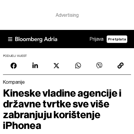
Prijava
Pretplata
PODIJELI VIJEST
Kompanije
Kineske vladine agencije i
državne tvrtke sve više
zabranjuju korištenje
iPhonea