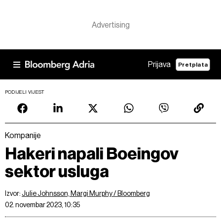
Prijava
Pretplata
PODIJELI VIJEST
Kompanije
Hakeri napali Boeingov
sektor usluga
Izvor:
Julie Johnsson, Margi Murphy / Bloomberg
02. novembar 2023, 10:35