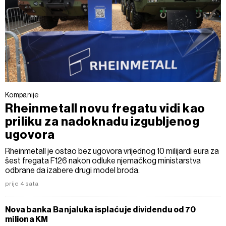
Kompanije
Rheinmetall novu fregatu vidi kao
priliku za nadoknadu izgubljenog
ugovora
Rheinmetall je ostao bez ugovora vrijednog 10 milijardi eura za
šest fregata F126 nakon odluke njemačkog ministarstva
odbrane da izabere drugi model broda.
prije 4 sata
Nova banka Banjaluka isplaćuje dividendu od 70
miliona KM