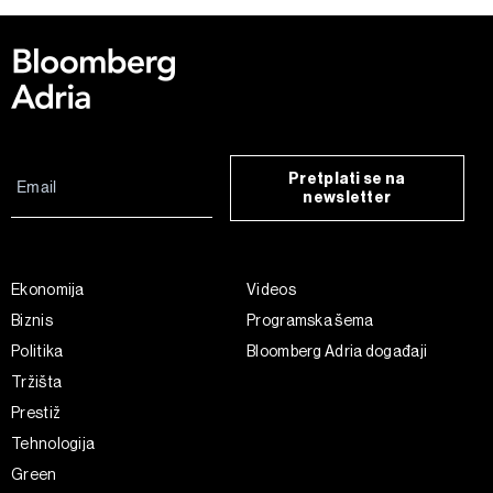
Pretplati se na
newsletter
Ekonomija
Videos
Biznis
Programska šema
Politika
Bloomberg Adria događaji
Tržišta
Prestiž
Tehnologija
Green