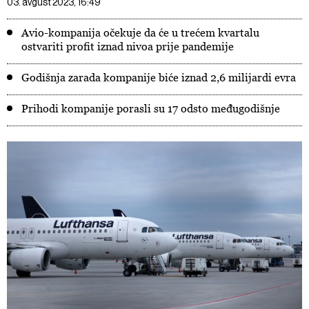
03. avgust 2023, 16:49
Avio-kompanija očekuje da će u trećem kvartalu
ostvariti profit iznad nivoa prije pandemije
Godišnja zarada kompanije biće iznad 2,6 milijardi evra
Prihodi kompanije porasli su 17 odsto međugodišnje