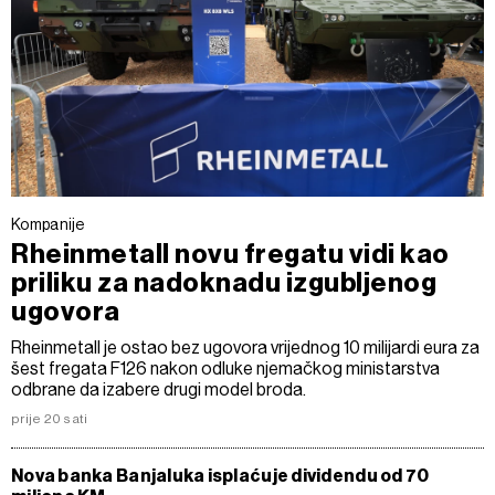
Kompanije
Rheinmetall novu fregatu vidi kao
priliku za nadoknadu izgubljenog
ugovora
Rheinmetall je ostao bez ugovora vrijednog 10 milijardi eura za
šest fregata F126 nakon odluke njemačkog ministarstva
odbrane da izabere drugi model broda.
prije 20 sati
Nova banka Banjaluka isplaćuje dividendu od 70