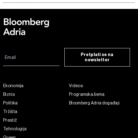
Pretplati se na
newsletter
Ekonomija
Videos
Biznis
Programska šema
Politika
Bloomberg Adria događaji
Tržišta
Prestiž
Tehnologija
Green