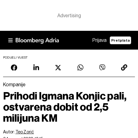
Prijava
Pretplata
PODIJELI VIJEST
Kompanije
Prihodi Igmana Konjic pali,
ostvarena dobit od 2,5
milijuna KM
Autor:
Teo Zorić