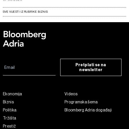
SVE VIJESTI IZ RUBRIKE BIZNIS
Pretplati se na
newsletter
Ekonomija
Videos
Biznis
Programska šema
Politika
Bloomberg Adria događaji
Tržišta
Prestiž