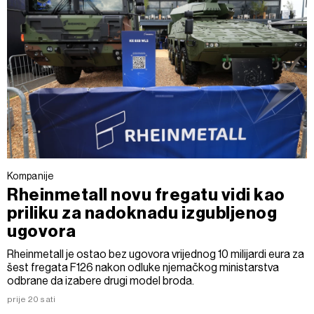
Kompanije
Rheinmetall novu fregatu vidi kao
priliku za nadoknadu izgubljenog
ugovora
Rheinmetall je ostao bez ugovora vrijednog 10 milijardi eura za
šest fregata F126 nakon odluke njemačkog ministarstva
odbrane da izabere drugi model broda.
prije 20 sati