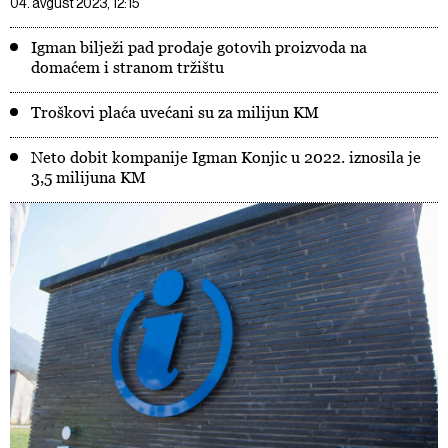
04. avgust 2023, 12:15
Igman bilježi pad prodaje gotovih proizvoda na
domaćem i stranom tržištu
Troškovi plaća uvećani su za milijun KM
Neto dobit kompanije Igman Konjic u 2022. iznosila je
3,5 milijuna KM