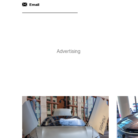
Email