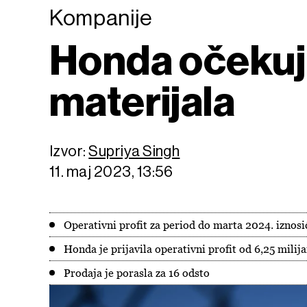
Kompanije
Honda očekuje 
materijala
Izvor:
Supriya Singh
11. maj 2023, 13:56
Operativni profit za period do marta 2024. iznosić
Honda je prijavila operativni profit od 6,25 milij
Prodaja je porasla za 16 odsto