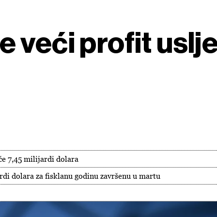
veći profit uslj
e 7,45 milijardi dolara
ardi dolara za fisklanu godinu završenu u martu