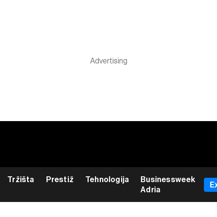
Tržišta
Prestiž
Tehnologija
Businessweek
E
Adria