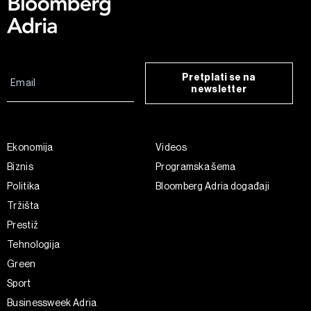
Pretplati se na
newsletter
Ekonomija
Videos
Biznis
Programska šema
Politika
Bloomberg Adria događaji
Tržišta
Prestiž
Tehnologija
Green
Sport
Businessweek Adria