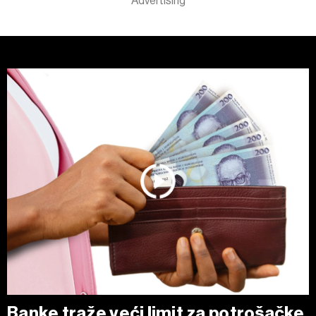
Banke traže veći limit za potrošačke