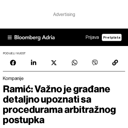
Prijava
Pretplata
PODIJELI VIJEST
Kompanije
Ramić: Važno je građane
detaljno upoznati sa
procedurama arbitražnog
postupka