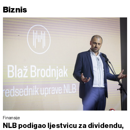
Biznis
Finansije
NLB podigao ljestvicu za dividendu,