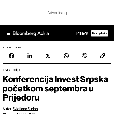
Prijava
Pretplata
PODIJELI VIJEST
Investicije
Konferencija Invest Srpska
početkom septembra u
Prijedoru
Autor:
Svjetlana Šurlan