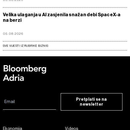
Velika ulaganja u AI zasjenila snažan debi SpaceX-a
na berzi
05.08.2026
SVE VIJESTI IZ RUBRIKE BIZNIS
Pretplati se na
newsletter
Ekonomija
Videos