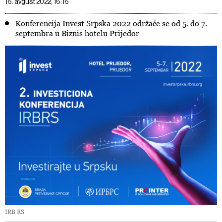
16. avgust 2022, 16:16
Konferencija Invest Srpska 2022 održaće se od 5. do 7.
septembra u Biznis hotelu Prijedor
IRB RS