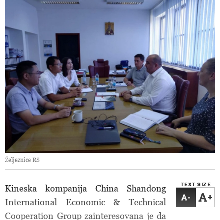
Željeznice RS
TEXT SIZE
Kineska kompanija China Shandong
-
+
International Economic & Technical
Cooperation Group zainteresovana je da