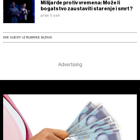
Milijarde protiv vremena: Može li
bogatstvo zaustaviti starenje i smrt?
prije 5 sati
SVE VIJESTI IZ RUBRIKE BIZNIS