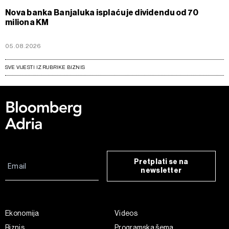
Nova banka Banjaluka isplaćuje dividendu od 70
miliona KM
05.08.2026
SVE VIJESTI IZ RUBRIKE BIZNIS
Pretplati se na
newsletter
Ekonomija
Videos
Biznis
Programska šema