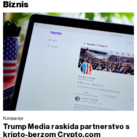
Biznis
Kompanije
Trump Media raskida partnerstvo s
kripto-berzom Crypto.com