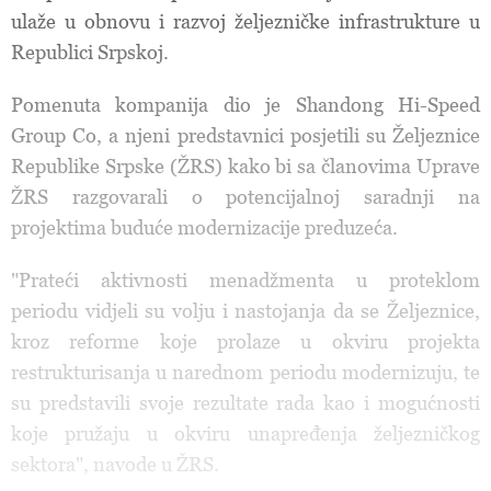
ulaže u obnovu i razvoj željezničke infrastrukture u
Republici Srpskoj.
Pomenuta kompanija dio je Shandong Hi-Speed
Group Co, a njeni predstavnici posjetili su Željeznice
Republike Srpske (ŽRS) kako bi sa članovima Uprave
ŽRS razgovarali o potencijalnoj saradnji na
projektima buduće modernizacije preduzeća.
"Prateći aktivnosti menadžmenta u proteklom
periodu vidjeli su volju i nastojanja da se Željeznice,
kroz reforme koje prolaze u okviru projekta
restrukturisanja u narednom periodu modernizuju, te
su predstavili svoje rezultate rada kao i mogućnosti
koje pružaju u okviru unapređenja željezničkog
sektora", navode u ŽRS.