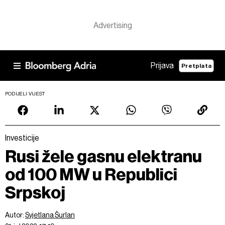
Prijava
Pretplata
PODIJELI VIJEST
Investicije
Rusi žele gasnu elektranu
od 100 MW u Republici
Srpskoj
Autor:
Svjetlana Šurlan