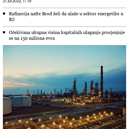
21. jul 2022, 17:19
Rafinerija nafte Brod želi da ulaže u sektor energetike u
RS
Očekivana ukupna visina kapitalnih ulaganja procjenjuje
se na 150 miliona evra