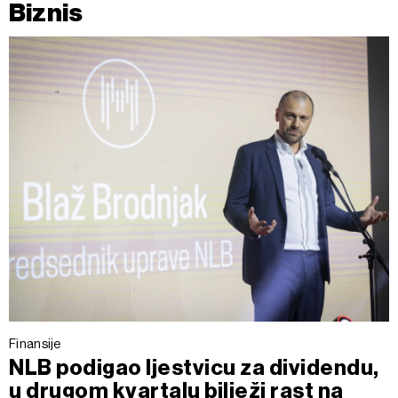
Biznis
Finansije
NLB podigao ljestvicu za dividendu,
u drugom kvartalu bilježi rast na