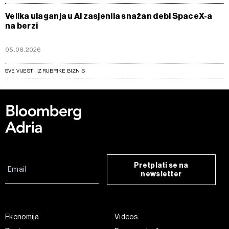
Velika ulaganja u AI zasjenila snažan debi SpaceX-a
na berzi
05.08.2026
SVE VIJESTI IZ RUBRIKE BIZNIS
Pretplati se na
newsletter
Ekonomija
Videos