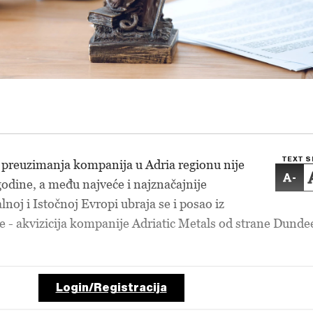
TEXT S
 i preuzimanja kompanija u Adria regionu nije
-
godine, a među najveće i najznačajnije
lnoj i Istočnoj Evropi ubraja se i posao iz
 - akvizicija kompanije Adriatic Metals od strane Dunde
Login/Registracija