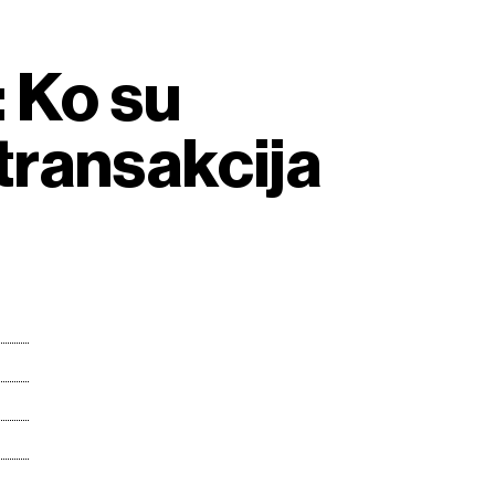
: Ko su
 transakcija