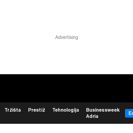
Tržišta
Prestiž
Tehnologija
Businessweek
E
Adria