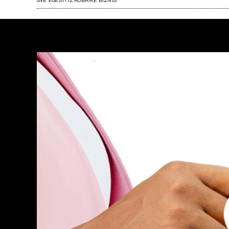
SVE VIJESTI IZ RUBRIKE BIZNIS