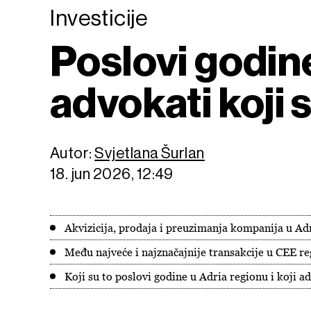
Investicije
Poslovi godine
advokati koji 
Autor:
Svjetlana Šurlan
18. jun 2026, 12:49
Akvizicija, prodaja i preuzimanja kompanija u Adr
Među najveće i najznačajnije transakcije u CEE re
Koji su to poslovi godine u Adria regionu i koji ad