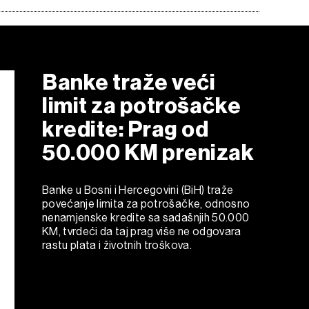
Banke traže veći
limit za potrošačke
kredite: Prag od
50.000 KM prenizak
Banke u Bosni i Hercegovini (BiH) traže
povećanje limita za potrošačke, odnosno
nenamjenske kredite sa sadašnjih 50.000
KM, tvrdeći da taj prag više ne odgovara
rastu plata i životnih troškova.