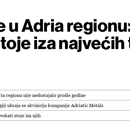
 u Adria regionu
stoje iza najvećih
ia regionu nije nedostajalo prošle godine
giji ubraja se akvizicija kompanije Adriatic Metals
vokati stoje iza njih