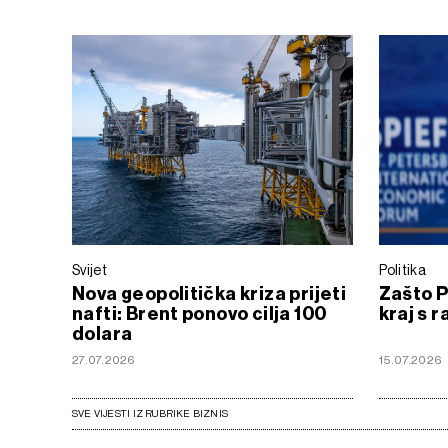
Svijet
Politika
Nova geopolitička kriza prijeti
Zašto P
nafti: Brent ponovo cilja 100
kraj s r
dolara
27.07.2026
15.07.2026
SVE VIJESTI IZ RUBRIKE BIZNIS