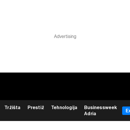
Tržišta
Prestiž
Tehnologija
Businessweek
E
Adria