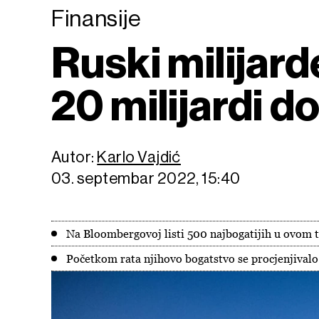
Finansije
Ruski milijard
20 milijardi d
Autor:
Karlo Vajdić
03. septembar 2022, 15:40
Na Bloombergovoj listi 500 najbogatijih u ovom t
Početkom rata njihovo bogatstvo se procjenjivalo 