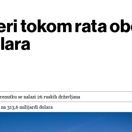
eri tokom rata obo
olara
renutku se nalazi 26 ruskih državljana
na 313,6 milijardi dolara