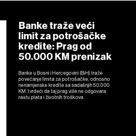
Banke traže veći
limit za potrošačke
kredite: Prag od
50.000 KM prenizak
Banke u Bosni i Hercegovini (BiH) traže
povećanje limita za potrošačke, odnosno
nenamjenske kredite sa sadašnjih 50.000
KM, tvrdeći da taj prag više ne odgovara
rastu plata i životnih troškova.