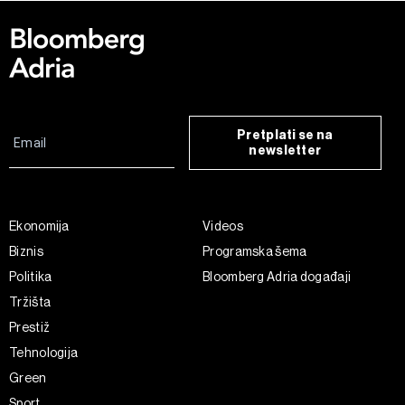
Pretplati se na
newsletter
Ekonomija
Videos
Biznis
Programska šema
Politika
Bloomberg Adria događaji
Tržišta
Prestiž
Tehnologija
Green
Sport