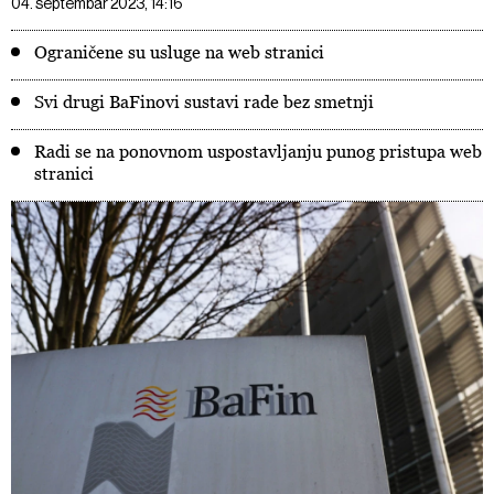
04. septembar 2023, 14:16
Ograničene su usluge na web stranici
Svi drugi BaFinovi sustavi rade bez smetnji
Radi se na ponovnom uspostavljanju punog pristupa web
stranici