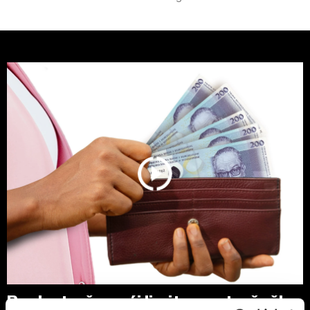
Banke traže veći limit za potrošačke