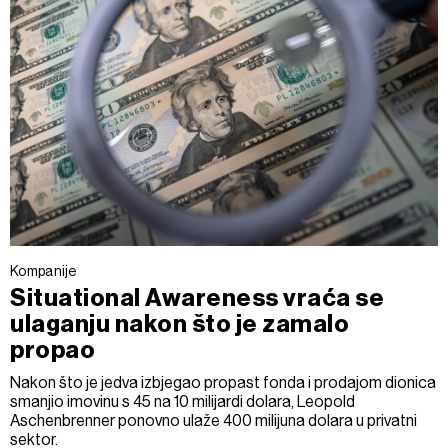
Kompanije
Situational Awareness vraća se
ulaganju nakon što je zamalo
propao
Nakon što je jedva izbjegao propast fonda i prodajom dionica
smanjio imovinu s 45 na 10 milijardi dolara, Leopold
Aschenbrenner ponovno ulaže 400 milijuna dolara u privatni
sektor.