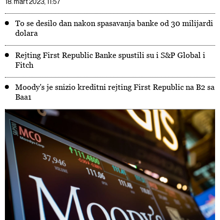
18. mart 2023, 11:57
To se desilo dan nakon spasavanja banke od 30 milijardi
dolara
Rejting First Republic Banke spustili su i S&P Global i
Fitch
Moody's je snizio kreditni rejting First Republic na B2 sa
Baa1