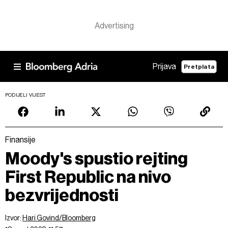
Prijava
Pretplata
PODIJELI VIJEST
Finansije
Moody's spustio rejting
First Republic na nivo
bezvrijednosti
Izvor:
Hari Govind/Bloomberg