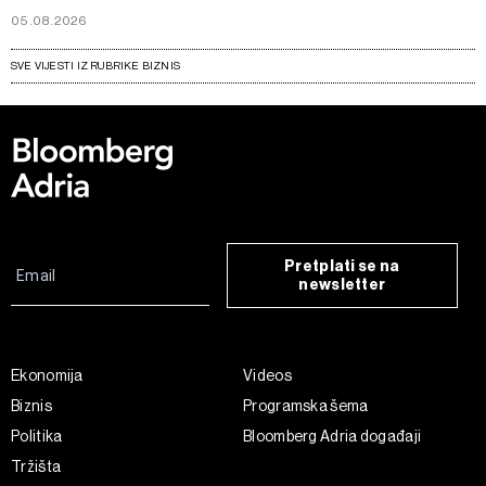
05.08.2026
SVE VIJESTI IZ RUBRIKE BIZNIS
Pretplati se na
newsletter
Ekonomija
Videos
Biznis
Programska šema
Politika
Bloomberg Adria događaji
Tržišta