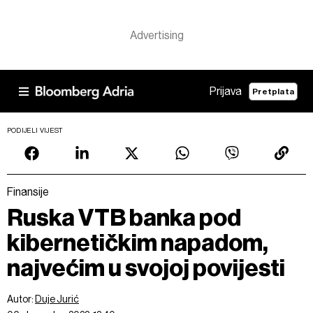
Prijava
Pretplata
PODIJELI VIJEST
Finansije
Ruska VTB banka pod
kibernetičkim napadom,
najvećim u svojoj povijesti
Autor:
Duje Jurić