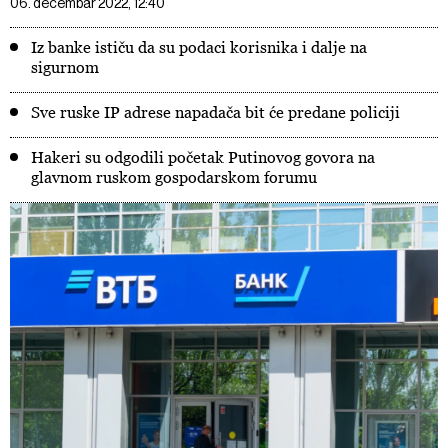
06. decembar 2022, 12:40
Iz banke ističu da su podaci korisnika i dalje na
sigurnom
Sve ruske IP adrese napadača bit će predane policiji
Hakeri su odgodili početak Putinovog govora na
glavnom ruskom gospodarskom forumu