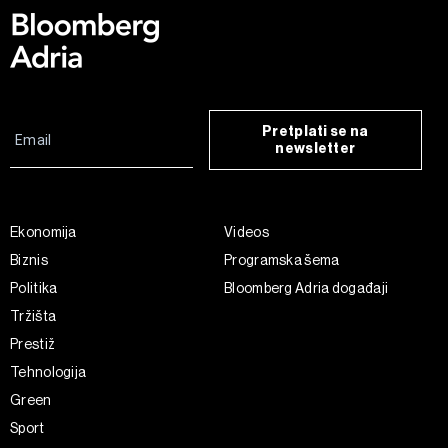
Pretplati se na
newsletter
Ekonomija
Videos
Biznis
Programska šema
Politika
Bloomberg Adria događaji
Tržišta
Prestiž
Tehnologija
Green
Sport