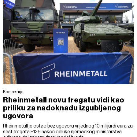
Kompanije
Rheinmetall novu fregatu vidi kao
priliku za nadoknadu izgubljenog
ugovora
Rheinmetall je ostao bez ugovora vrijednog 10 milijardi eura za
šest fregata F126 nakon odluke njemačkog ministarstva