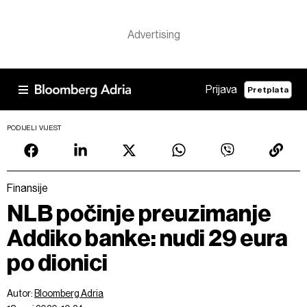
Prijava
Pretplata
PODIJELI VIJEST
Finansije
NLB počinje preuzimanje
Addiko banke: nudi 29 eura
po dionici
Autor:
Bloomberg Adria