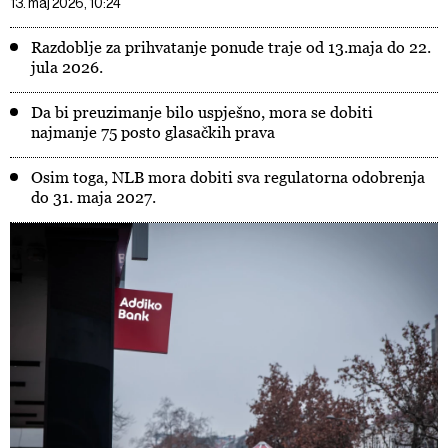
13. maj 2026, 10:24
Razdoblje za prihvatanje ponude traje od 13.maja do 22.
jula 2026.
Da bi preuzimanje bilo uspješno, mora se dobiti
najmanje 75 posto glasačkih prava
Osim toga, NLB mora dobiti sva regulatorna odobrenja
do 31. maja 2027.