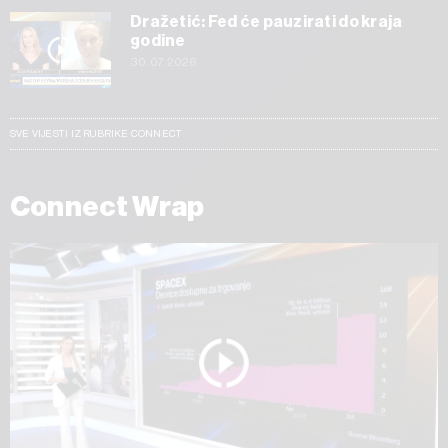
Dražetić: Fed će pauzirati do kraja
godine
30.07.2026
SVE VIJESTI IZ RUBRIKE CONNECT
Connect Wrap