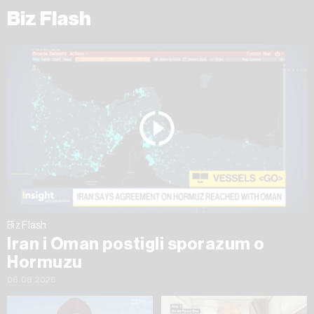
Biz Flash
Biz Flash
Iran i Oman postigli sporazum o
Hormuzu
06.08.2026