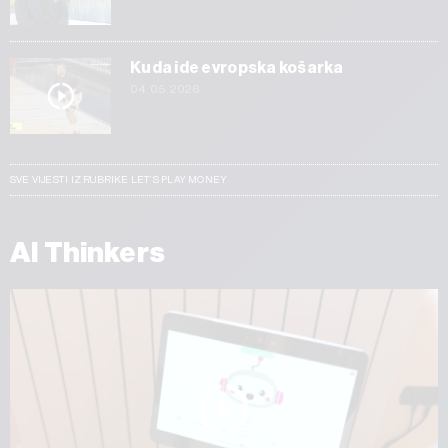
Kuda ide evropska košarka
04.05.2026
SVE VIJESTI IZ RUBRIKE LET’S PLAY MONEY
AI Thinkers