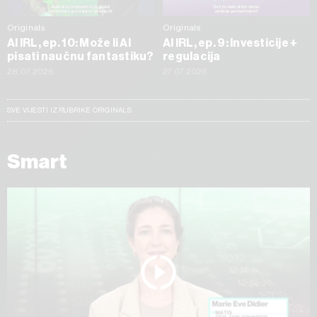
Originals
Originals
AI IRL, ep. 10: Može li AI
AI IRL, ep. 9: Investicije +
pisati naučnu fantastiku?
regulacija
28.07.2026
27.07.2026
SVE VIJESTI IZ RUBRIKE ORIGINALS
Smart