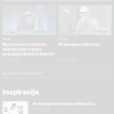
Smart
Smart
Može li nam testiranje
Brainspan i liderstvo
mikrobioma crijeva
poboljšati kvalitet života?
04.05.2026
20.04.2026
SVE VIJESTI IZ RUBRIKE SMART
Inspiracija
Kreiranje značenja u doba AI-a
14.07.2026