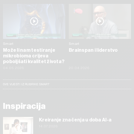
Smart
Smart
Može li nam testiranje
Brainspan i liderstvo
mikrobioma crijeva
poboljšati kvalitet života?
04.05.2026
20.04.2026
SVE VIJESTI IZ RUBRIKE SMART
Inspiracija
Kreiranje značenja u doba AI-a
14.07.2026