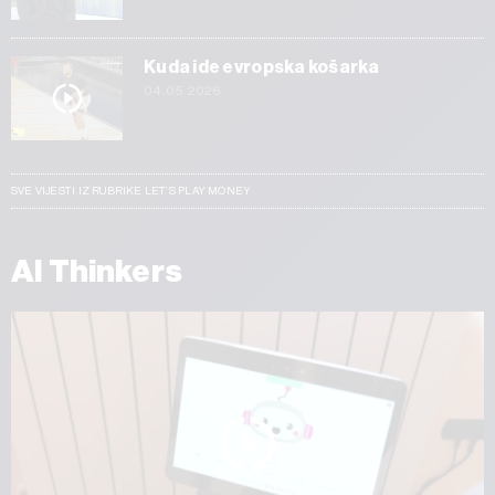
Kuda ide evropska košarka
04.05.2026
SVE VIJESTI IZ RUBRIKE LET’S PLAY MONEY
AI Thinkers