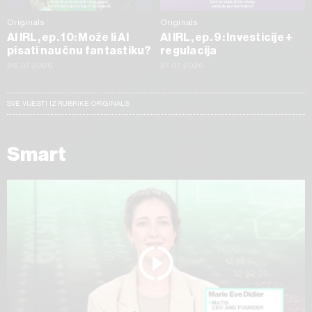
Originals
Originals
AI IRL, ep. 10: Može li AI
AI IRL, ep. 9: Investicije +
pisati naučnu fantastiku?
regulacija
28.07.2026
27.07.2026
SVE VIJESTI IZ RUBRIKE ORIGINALS
Smart