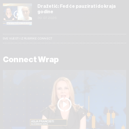
Dražetić: Fed će pauzirati do kraja
godine
30.07.2026
SVE VIJESTI IZ RUBRIKE CONNECT
Connect Wrap