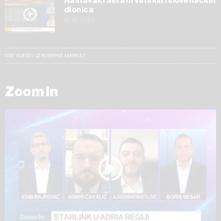
Nastavak rasta hrvatskih i slovenačkih
dionica
10.07.2026
SVE VIJESTI IZ RUBRIKE MARKET
Zoom In