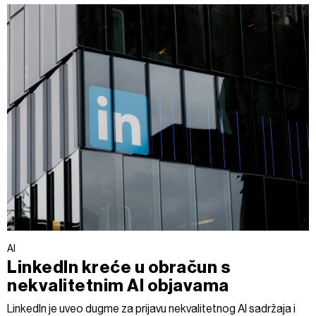
AI
LinkedIn kreće u obračun s
nekvalitetnim AI objavama
LinkedIn je uveo dugme za prijavu nekvalitetnog AI sadržaja i