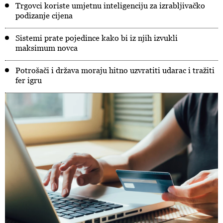
Trgovci koriste umjetnu inteligenciju za izrabljivačko
podizanje cijena
Sistemi prate pojedince kako bi iz njih izvukli
maksimum novca
Potrošači i država moraju hitno uzvratiti udarac i tražiti
fer igru