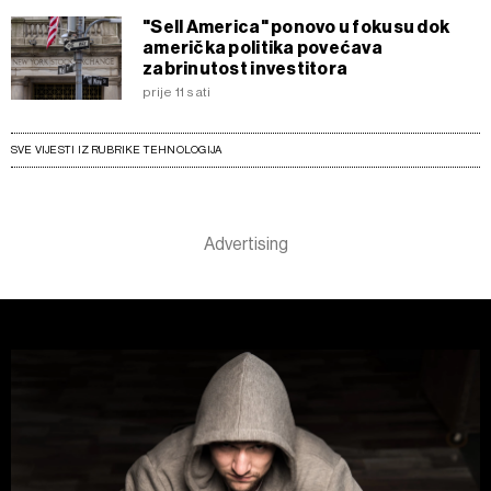
"Sell America" ponovo u fokusu dok
američka politika povećava
zabrinutost investitora
prije 11 sati
SVE VIJESTI IZ RUBRIKE TEHNOLOGIJA