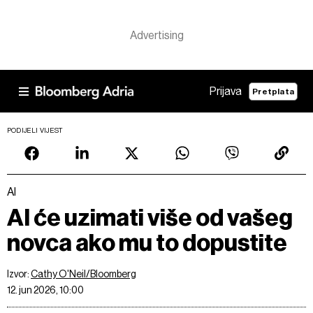
Prijava
Pretplata
PODIJELI VIJEST
AI
AI će uzimati više od vašeg
novca ako mu to dopustite
Izvor:
Cathy O'Neil/Bloomberg
12. jun 2026, 10:00